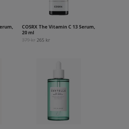
Serum,
COSRX The Vitamin C 13 Serum,
20 ml
379 kr
265 kr