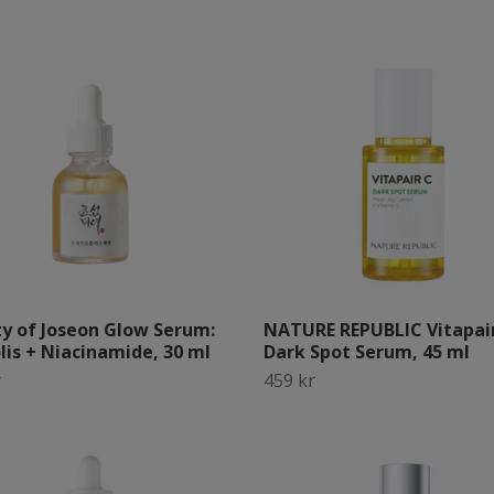
y of Joseon Glow Serum:
NATURE REPUBLIC Vitapai
lis + Niacinamide, 30 ml
Dark Spot Serum, 45 ml
r
459 kr