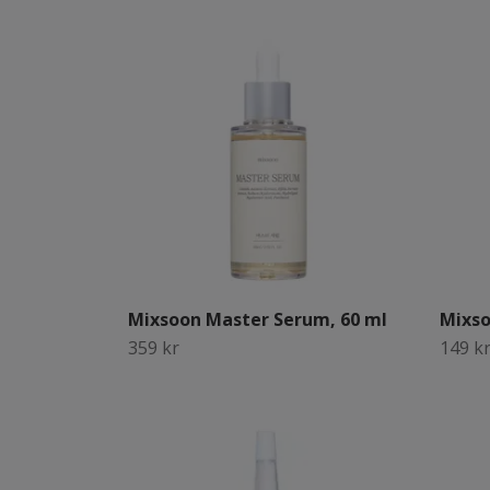
Mixsoon Master Serum, 60 ml
Mixso
359 kr
149 k