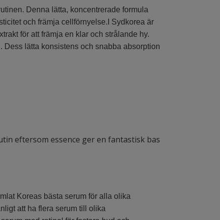
utinen. Denna lätta, koncentrerade formula
ticitet och främja cellförnyelse.I Sydkorea är
rakt för att främja en klar och strålande hy.
. Dess lätta konsistens och snabba absorption
tin eftersom essence ger en fantastisk bas
lat Koreas bästa serum för alla olika
igt att ha flera serum till olika