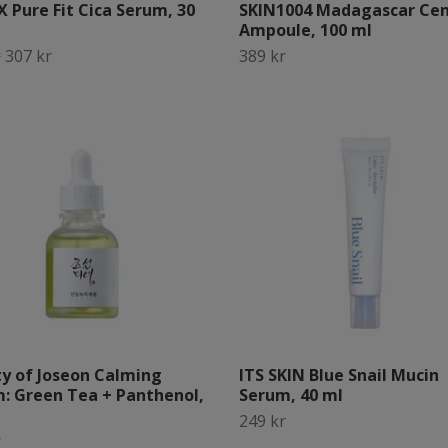
 Pure Fit Cica Serum, 30
SKIN1004 Madagascar Cen
Ampoule, 100 ml
r
307 kr
389 kr
y of Joseon Calming
ITS SKIN Blue Snail Mucin
: Green Tea + Panthenol,
Serum, 40 ml
249 kr
r