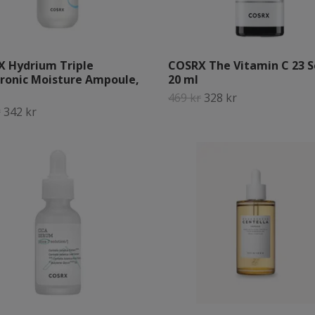
 Hydrium Triple
COSRX The Vitamin C 23 
ronic Moisture Ampoule,
20 ml
469 kr
328 kr
r
342 kr