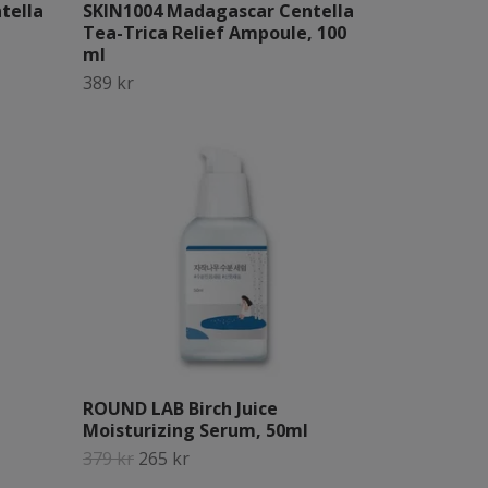
tella
SKIN1004 Madagascar Centella
Tea-Trica Relief Ampoule, 100
ml
389 kr
ROUND LAB Birch Juice
Moisturizing Serum, 50ml
379 kr
265 kr