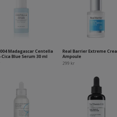
004 Madagascar Centella
Real Barrier Extreme Cre
-Cica Blue Serum 30 ml
Ampoule
r
299 kr