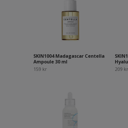
SKIN1004 Madagascar Centella
SKIN1
Ampoule 30 ml
Hyalu
159 kr
209 k