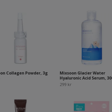
on Collagen Powder, 3g
Mixsoon Glacier Water
Hyaluronic Acid Serum, 30
r
299 kr