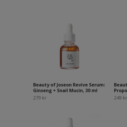
Beauty of Joseon Revive Serum:
Beaut
Ginseng + Snail Mucin, 30 ml
Propo
279 kr
249 k