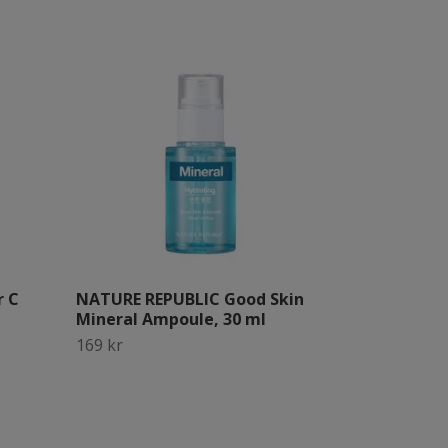
r C
NATURE REPUBLIC Good Skin
Mineral Ampoule, 30 ml
169 kr