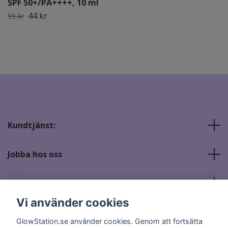
SPF 50+/PA++++, 10 ml
44 kr
59 kr
Kundtjänst:
Jobba hos oss
Sociala medier
Vi använder cookies
GlowStation.se använder cookies. Genom att fortsätta