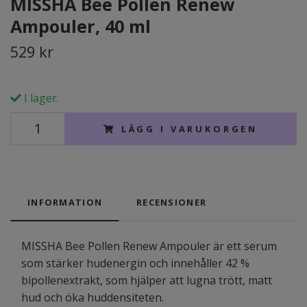
MISSHA Bee Pollen Renew
Ampouler, 40 ml
529 kr
I lager.
LÄGG I VARUKORGEN
INFORMATION
RECENSIONER
MISSHA Bee Pollen Renew Ampouler är ett serum
som stärker hudenergin och innehåller 42 %
bipollenextrakt, som hjälper att lugna trött, matt
hud och öka huddensiteten.