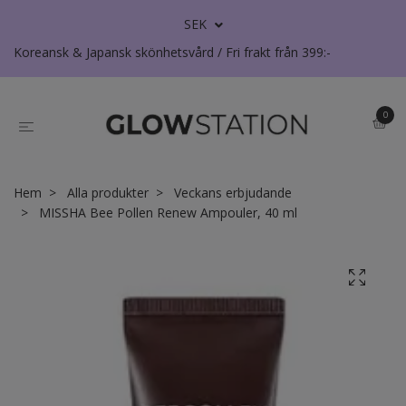
SEK
Koreansk & Japansk skönhetsvård / Fri frakt från 399:-
0
Hem
Alla produkter
Veckans erbjudande
MISSHA Bee Pollen Renew Ampouler, 40 ml