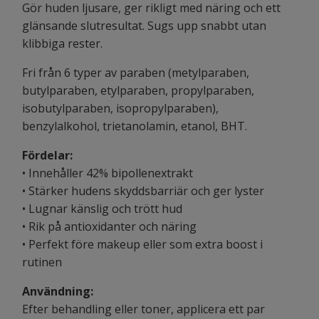
Gör huden ljusare, ger rikligt med näring och ett
glänsande slutresultat. Sugs upp snabbt utan
klibbiga rester.
Fri från 6 typer av paraben (metylparaben,
butylparaben, etylparaben, propylparaben,
isobutylparaben, isopropylparaben),
benzylalkohol, trietanolamin, etanol, BHT.
Fördelar:
• Innehåller 42% bipollenextrakt
• Stärker hudens skyddsbarriär och ger lyster
• Lugnar känslig och trött hud
• Rik på antioxidanter och näring
• Perfekt före makeup eller som extra boost i
rutinen
Användning:
Efter behandling eller toner, applicera ett par