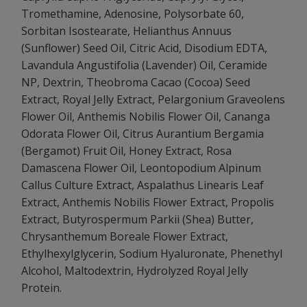
Tromethamine, Adenosine, Polysorbate 60,
Sorbitan Isostearate, Helianthus Annuus
(Sunflower) Seed Oil, Citric Acid, Disodium EDTA,
Lavandula Angustifolia (Lavender) Oil, Ceramide
NP, Dextrin, Theobroma Cacao (Cocoa) Seed
Extract, Royal Jelly Extract, Pelargonium Graveolens
Flower Oil, Anthemis Nobilis Flower Oil, Cananga
Odorata Flower Oil, Citrus Aurantium Bergamia
(Bergamot) Fruit Oil, Honey Extract, Rosa
Damascena Flower Oil, Leontopodium Alpinum
Callus Culture Extract, Aspalathus Linearis Leaf
Extract, Anthemis Nobilis Flower Extract, Propolis
Extract, Butyrospermum Parkii (Shea) Butter,
Chrysanthemum Boreale Flower Extract,
Ethylhexylglycerin, Sodium Hyaluronate, Phenethyl
Alcohol, Maltodextrin, Hydrolyzed Royal Jelly
Protein.