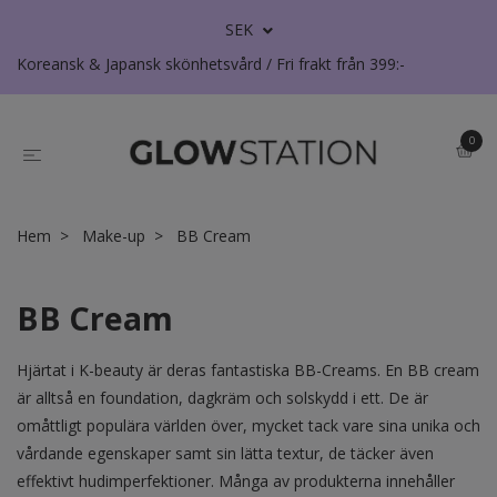
SEK
Koreansk & Japansk skönhetsvård / Fri frakt från 399:-
0
Hem
Make-up
BB Cream
BB Cream
Hjärtat i K-beauty är deras fantastiska BB-Creams. En BB cream
är alltså en foundation, dagkräm och solskydd i ett. De är
omåttligt populära världen över, mycket tack vare sina unika och
vårdande egenskaper samt sin lätta textur, de täcker även
effektivt hudimperfektioner. Många av produkterna innehåller