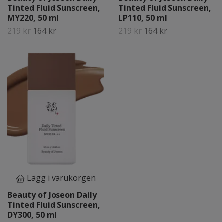
Tinted Fluid Sunscreen,
Tinted Fluid Sunscreen,
MY220, 50 ml
LP110, 50 ml
219 kr
164 kr
219 kr
164 kr
Lägg i varukorgen
Beauty of Joseon Daily
Tinted Fluid Sunscreen,
DY300, 50 ml