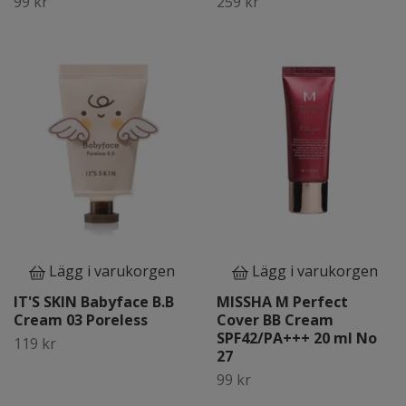
99 kr
259 kr
Lägg i varukorgen
Lägg i varukorgen
IT'S SKIN Babyface B.B
MISSHA M Perfect
Cream 03 Poreless
Cover BB Cream
SPF42/PA+++ 20 ml No
119 kr
27
99 kr