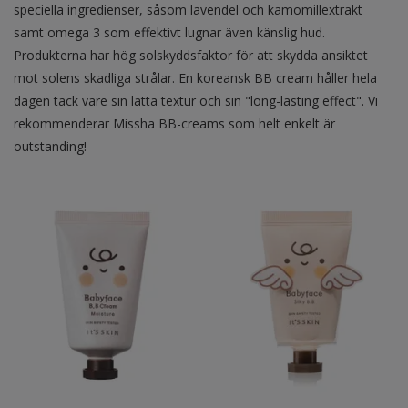
speciella ingredienser, såsom lavendel och kamomillextrakt
samt omega 3 som effektivt lugnar även känslig hud.
Produkterna har hög solskyddsfaktor för att skydda ansiktet
mot solens skadliga strålar. En koreansk BB cream håller hela
dagen tack vare sin lätta textur och sin "long-lasting effect". Vi
rekommenderar Missha BB-creams som helt enkelt är
outstanding!