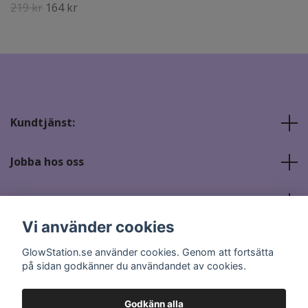
219 kr
164 kr
Kundtjänst:
Jobba hos oss
Sociala medier
Vi använder cookies
GlowStation.se använder cookies. Genom att fortsätta
på sidan godkänner du användandet av cookies.
Godkänn alla