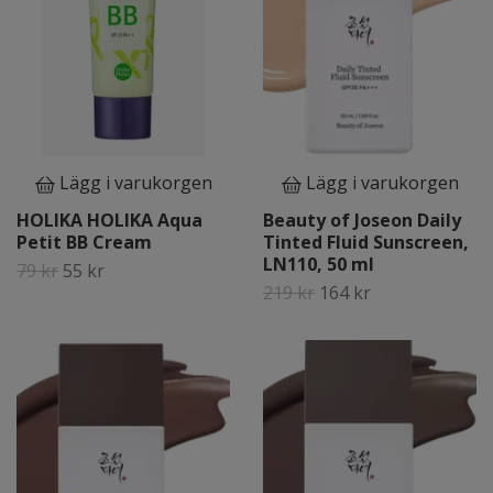
Lägg i varukorgen
Lägg i varukorgen
HOLIKA HOLIKA Aqua
Beauty of Joseon Daily
Petit BB Cream
Tinted Fluid Sunscreen,
LN110, 50 ml
79 kr
55 kr
219 kr
164 kr