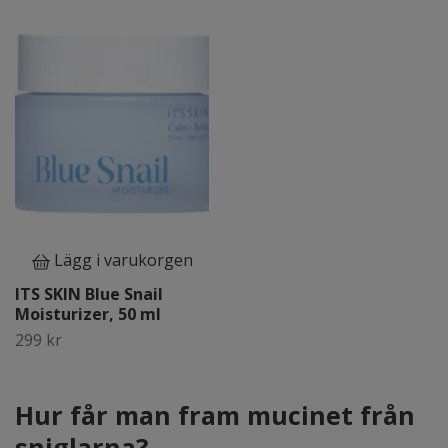
Lägg i varukorgen
ITS SKIN Blue Snail
Moisturizer, 50 ml
299 kr
Hur får man fram mucinet från
sniglarna?