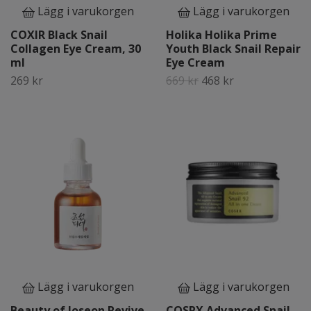
Lägg i varukorgen
Lägg i varukorgen
COXIR Black Snail
Holika Holika Prime
Collagen Eye Cream, 30
Youth Black Snail Repair
ml
Eye Cream
269 kr
669 kr
468 kr
Lägg i varukorgen
Lägg i varukorgen
Beauty of Joseon Revive
COSRX Advanced Snail