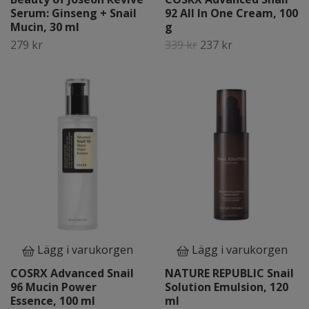
Serum: Ginseng + Snail
92 All In One Cream, 100
Mucin, 30 ml
g
279 kr
339 kr
237 kr
Lägg i varukorgen
Lägg i varukorgen
COSRX Advanced Snail
NATURE REPUBLIC Snail
96 Mucin Power
Solution Emulsion, 120
Essence, 100 ml
ml