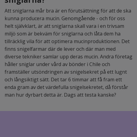
Att sniglarna mår bra är en förutsättning för att de ska
kunna producera mucin. Genomgående - och för oss
helt självklart, är att sniglarna skall vara i en trivsam
miljö som är bekväm för sniglarna och låta dem ha
tillräcklig vila för att optimera mucinproduktionen. Det
finns snigelfarmar där de lever och där man med
diverse tekniker samlar upp deras mucin. Andra företag
håller sniglar under vård av bönder i Chile och
framställer utsöndringen av snigelsekret på ett lugnt
och långsiktigt sätt. Det tar 6 timmar att få fram ett
enda gram av det värdefulla snigelsekretet, då förstår
man hur dyrbart detta är. Dags att testa kanske?