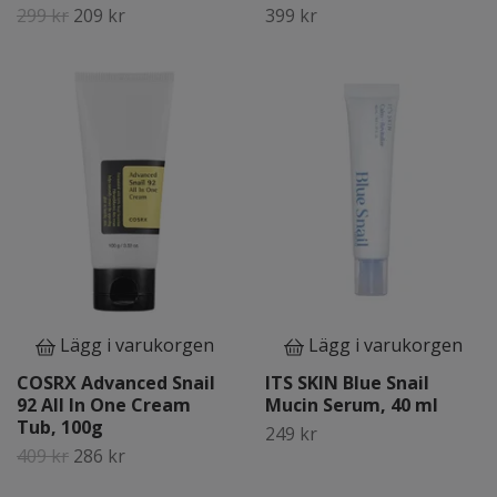
299 kr
209 kr
399 kr
Lägg i varukorgen
Lägg i varukorgen
COSRX Advanced Snail
ITS SKIN Blue Snail
92 All In One Cream
Mucin Serum, 40 ml
Tub, 100g
249 kr
409 kr
286 kr