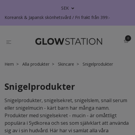
SEK
Koreansk & Japansk skönhetsvård / Fri frakt från 399:-
0
Hem
Alla produkter
Skincare
Snigelprodukter
Snigelprodukter
Snigelprodukter, snigelsekret, snigelslem, snail serum
eller snigelmucin - kärt barn har många namn.
Produkter med snigelsekret - mucin - är omåttligt
populära i Sydkorea och ses som självklart att använda
sig av i sin hudvård. Här har vi samlat alla våra