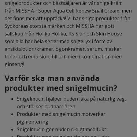
snigelprodukter och bästsäljaren är vår snigelkräm
från MISSHA - Super Aqua Cell Renew Snail Cream, men
det finns mer att upptäcka! Vi har snigelprodukter från
Sydkoreas största märken och MISSHA har gott
sällskap från Holika Holika, Its Skin och Skin House
som alla har hela serier med snigellyx i form av
ansiktslotion/krämer, ögonkrämer, serum, masker,
toner och emulsion, till och med i kombination med
ginseng!
Varför ska man använda
produkter med snigelmucin?
Snigelmucin hjälper huden läka på naturlig väg,
och stärker hudbarriären
Produkter med snigelmucin motverkar
pigmentering
Snigelmucin ger huden rikligt med fukt