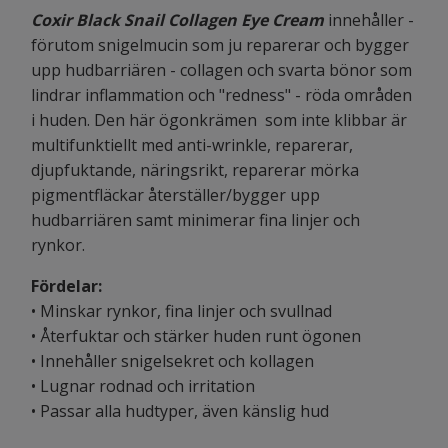
Coxir Black Snail Collagen Eye Cream
innehåller -
förutom snigelmucin som ju reparerar och bygger
upp hudbarriären - collagen och svarta bönor som
lindrar inflammation och "redness" - röda områden
i huden. Den här ögonkrämen som inte klibbar är
multifunktiellt med anti-wrinkle, reparerar,
djupfuktande, näringsrikt, reparerar mörka
pigmentfläckar återställer/bygger upp
hudbarriären samt minimerar fina linjer och
rynkor.
Fördelar:
• Minskar rynkor, fina linjer och svullnad
• Återfuktar och stärker huden runt ögonen
• Innehåller snigelsekret och kollagen
• Lugnar rodnad och irritation
• Passar alla hudtyper, även känslig hud