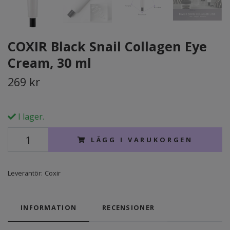
COXIR Black Snail Collagen Eye
Cream, 30 ml
269 kr
I lager.
LÄGG I VARUKORGEN
Leverantör:
Coxir
INFORMATION
RECENSIONER