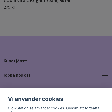
COXIR Vita C Bright Cream, 50 ml
279 kr
Kundtjänst:
Jobba hos oss
Sociala medier
Vi använder cookies
GlowStation.se använder cookies. Genom att fortsätta