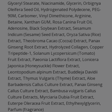
Glyceryl Stearate, Niacinamide, Glycerin, Orbignya
Oleifera Seed Oil, Hydrogenated Polydecene, PEG-
90M, Carbomer, Vinyl Dimethicone, Arginine,
Betaine, Xanthan GUM, Rosa Canina Fruit Oil,
Adenosine, Black Soybean Extract, Sesamum
Indicum (Sesame) Seed Extract, Oryza Sativa (Rice)
Extract, Theobroma Cacao (Cocoa) Extract, Panax
Ginseng Root Extract, Hydrolyzed Collagen, Copper
Tripeptide-1, Solanum Lycopersicum (Tomato)
Fruit Extract, Paeonia Lactiflora Extract, Lonicera
Japonica (Honeysuckle) Flower Extract,
Leontopodium alpinum Extract, Buddleja Davidii
Extract, Thymus Vulgaris (Thyme) Extract, Aloe
Barbadensis Callus Culture Extract, Panax Ginseng
Callus Culture Extract, Bambusa vulgaris Callus
Culture Extracts, Myrciaria Dubia Fruit Extract,
Euterpe Oleracea Fruit Extract, Ethylhexylglycerin,
Parfum (fragrance)