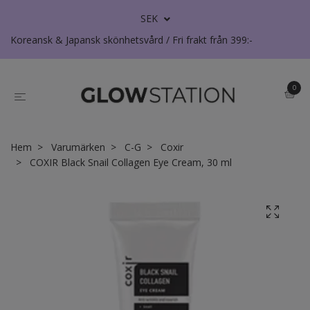
SEK
Koreansk & Japansk skönhetsvård / Fri frakt från 399:-
0
Hem
Varumärken
C-G
Coxir
COXIR Black Snail Collagen Eye Cream, 30 ml