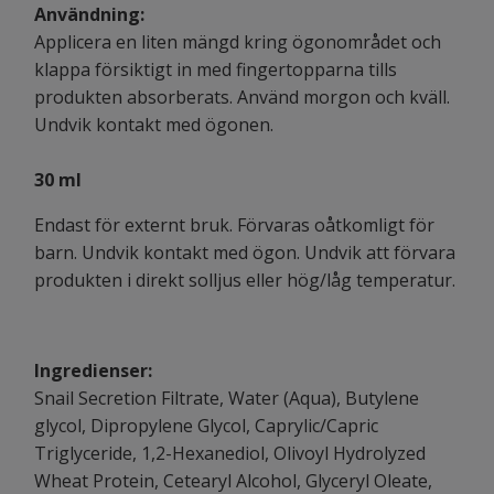
Användning:
Applicera en liten mängd kring ögonområdet och
klappa försiktigt in med fingertopparna tills
produkten absorberats. Använd morgon och kväll.
Undvik kontakt med ögonen.
30 ml
Endast för externt bruk. Förvaras oåtkomligt för
barn. Undvik kontakt med ögon. Undvik att förvara
produkten i direkt solljus eller hög/låg temperatur.
Ingredienser:
Snail Secretion Filtrate, Water (Aqua), Butylene
glycol, Dipropylene Glycol, Caprylic/Capric
Triglyceride, 1,2-Hexanediol, Olivoyl Hydrolyzed
Wheat Protein, Cetearyl Alcohol, Glyceryl Oleate,