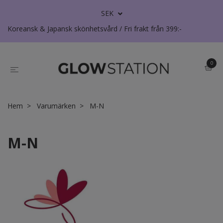
SEK
Koreansk & Japansk skönhetsvård / Fri frakt från 399:-
0
Hem
Varumärken
M-N
M-N