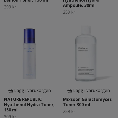
Lemon Toner, 150 ml
Hyathenol Hydra
Ampoule, 30ml
299 kr
259 kr
Lägg i varukorgen
Lägg i varukorgen
NATURE REPUBLIC
Mixsoon Galactomyces
Hyathenol Hydra Toner,
Toner 300 ml
150 ml
259 kr
309 kr