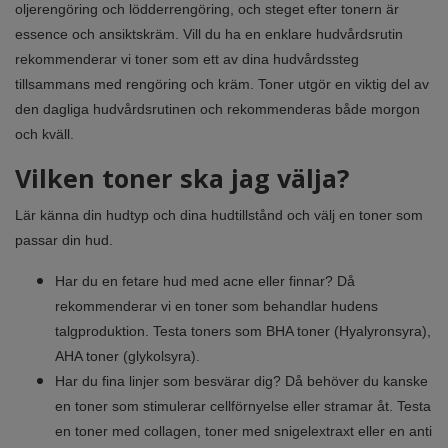
oljerengöring och lödderrengöring, och steget efter tonern är
essence och ansiktskräm. Vill du ha en enklare hudvårdsrutin
rekommenderar vi toner som ett av dina hudvårdssteg
tillsammans med rengöring och kräm. Toner utgör en viktig del av
den dagliga hudvårdsrutinen och rekommenderas både morgon
och kväll.
Vilken toner ska jag välja?
Lär känna din hudtyp och dina hudtillstånd och välj en toner som
passar din hud.
Har du en fetare hud med acne eller finnar? Då
rekommenderar vi en toner som behandlar hudens
talgproduktion. Testa toners som BHA toner (Hyalyronsyra),
AHA toner (glykolsyra).
Har du fina linjer som besvärar dig? Då behöver du kanske
en toner som stimulerar cellförnyelse eller stramar åt. Testa
en toner med collagen, toner med snigelextraxt eller en anti