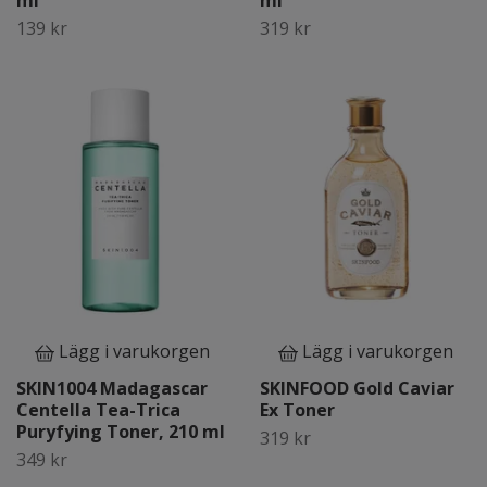
ml
ml
139 kr
319 kr
Lägg i varukorgen
Lägg i varukorgen
SKIN1004 Madagascar
SKINFOOD Gold Caviar
Centella Tea-Trica
Ex Toner
Puryfying Toner, 210 ml
319 kr
349 kr