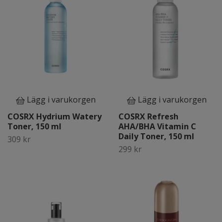
Lägg i varukorgen
Lägg i varukorgen
COSRX Hydrium Watery
COSRX Refresh
Toner, 150 ml
AHA/BHA Vitamin C
Daily Toner, 150 ml
309 kr
299 kr