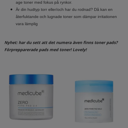
age toner med fokus på rynkor.
Är din hudtyp torr eller/och har du rodnad? Då kan en
återfuktande och lugnade toner som dämpar irritationen
vara lämplig
Nyhet: har du sett att det numera även finns toner pads?
Förprepparerade pads med toner! Lovely!