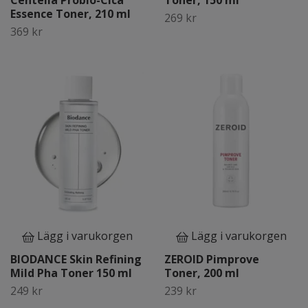
Centella Probio-Cica
Toner, 150 ml
Essence Toner, 210 ml
269 kr
369 kr
Lägg i varukorgen
Lägg i varukorgen
BIODANCE Skin Refining
ZEROID Pimprove
Mild Pha Toner 150 ml
Toner, 200 ml
249 kr
239 kr