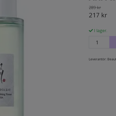
289 kr
217 kr
I lager.
Leverantör:
Beaut