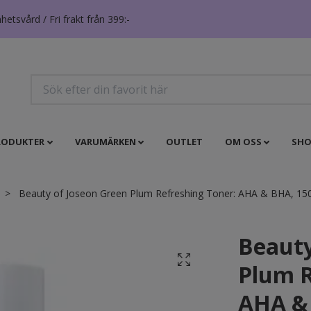
tsvård / Fri frakt från 399:-
RODUKTER
VARUMÄRKEN
OUTLET
OM OSS
SHO
Beauty of Joseon Green Plum Refreshing Toner: AHA & BHA, 15
Beauty
Plum R
AHA & 