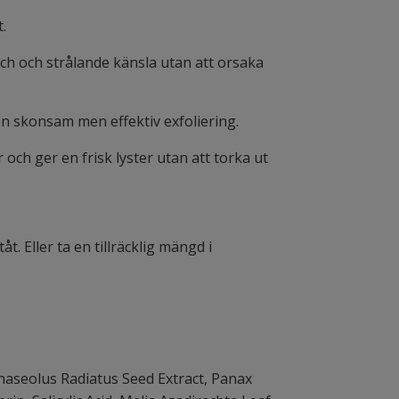
.
ch och strålande känsla utan att orsaka
 en skonsam men effektiv exfoliering.
ch ger en frisk lyster utan att torka ut
. Eller ta en tillräcklig mängd i
haseolus Radiatus Seed Extract, Panax