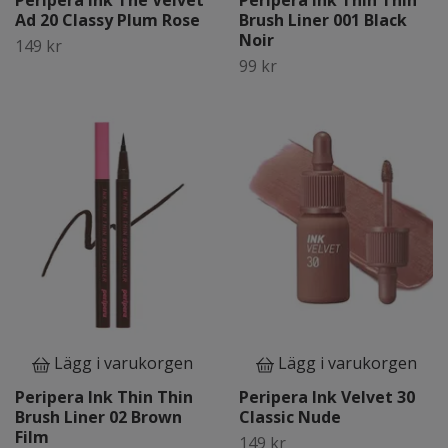
Peripera Ink The Velvet
Peripera Ink Thin Thin
Ad 20 Classy Plum Rose
Brush Liner 001 Black
Noir
149 kr
99 kr
Lägg i varukorgen
Lägg i varukorgen
Peripera Ink Thin Thin
Peripera Ink Velvet 30
Brush Liner 02 Brown
Classic Nude
Film
149 kr