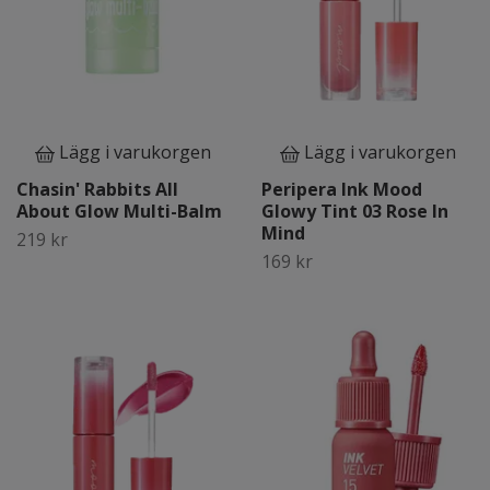
Lägg i varukorgen
Lägg i varukorgen
Chasin' Rabbits All
Peripera Ink Mood
About Glow Multi-Balm
Glowy Tint 03 Rose In
Mind
219 kr
169 kr