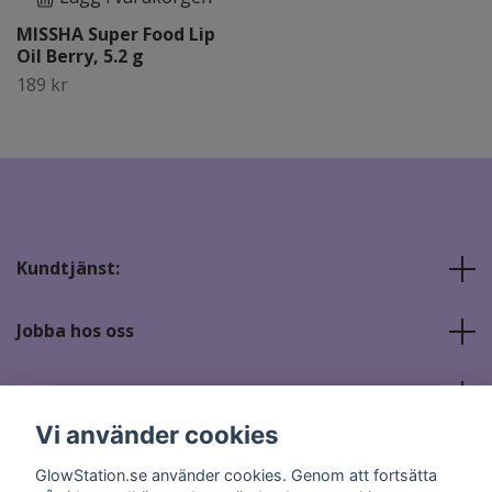
MISSHA Super Food Lip
Oil Berry, 5.2 g
189 kr
Kundtjänst:
Jobba hos oss
Sociala medier
Vi använder cookies
GlowStation.se använder cookies. Genom att fortsätta