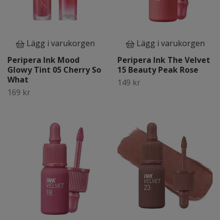
Lägg i varukorgen
Lägg i varukorgen
Peripera Ink Mood
Peripera Ink The Velvet
Glowy Tint 05 Cherry So
15 Beauty Peak Rose
What
149 kr
169 kr