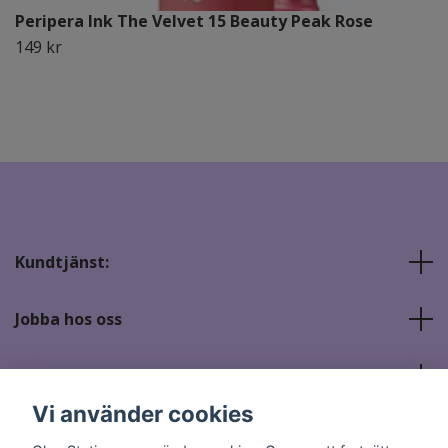
Peripera Ink The Velvet 15 Beauty Peak Rose
149 kr
Kundtjänst:
Jobba hos oss
Sociala medier
Vi använder cookies