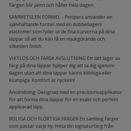
Färgen blir jämn och håller hela dagen.
SAMMETSLEN FORMEL - Peripera använder en
självhäftande formel med en dubbellagers
elastomer som fyller ut de fina kurvorna på dina
läppar så att du kan få en mjukgörande och
silkeslen finish.
VIKTLÖS OCH FÄRSK AVSLUTNING Ett lätt lager av
färg på dina läppar hjälper dig att ta dig igenom
dagen utan att dina läppar känns klibbiga eller
klumpiga. Komfort är nyckeln!
Användning: Designad med en precisionsapplikator
för att forma dina läppar för en exakt och perfekt
applicerad läpp.
ROLIGA OCH FLÖRTIGA FÄRGER En samling färger
som passar varje hy. Hitta din signaturfärg från