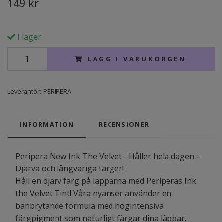
149 kr
I lager.
LÄGG I VARUKORGEN
Leverantör:
PERIPERA
INFORMATION
RECENSIONER
Peripera New Ink The Velvet - Håller hela dagen –
Djärva och långvariga färger!
Håll en djärv färg på läpparna med Periperas Ink
the Velvet Tint! Våra nyanser använder en
banbrytande formula med högintensiva
färgpigment som naturligt färgar dina läppar.