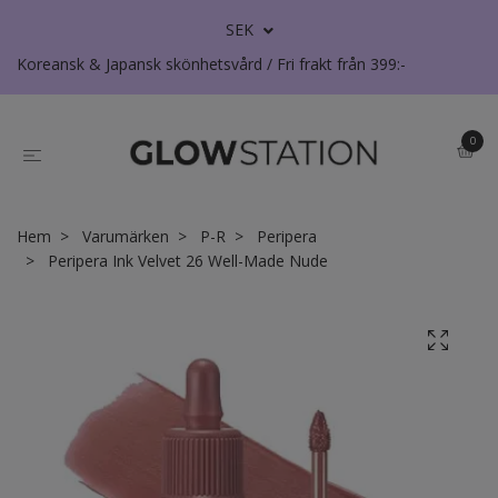
SEK
Koreansk & Japansk skönhetsvård / Fri frakt från 399:-
0
Hem
Varumärken
P-R
Peripera
Peripera Ink Velvet 26 Well-Made Nude