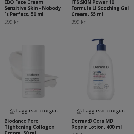
EDO Face Cream
ITS SKIN Power 10
Sensitive Skin - Nobody
Formula LI Soothing Gel
´s Perfect, 50 ml
Cream, 55 ml
599 kr
399 kr
Lägg i varukorgen
Lägg i varukorgen
Biodance Pore
Derma:B Cera MD
Tightening Collagen
Repair Lotion, 400 ml
Cream, 50 ml