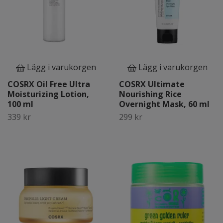
Lägg i varukorgen
Lägg i varukorgen
COSRX Oil Free Ultra
COSRX Ultimate
Moisturizing Lotion,
Nourishing Rice
100 ml
Overnight Mask, 60 ml
339 kr
299 kr