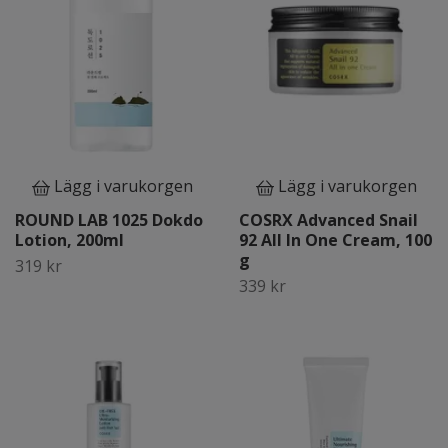
Lägg i varukorgen
Lägg i varukorgen
ROUND LAB 1025 Dokdo
COSRX Advanced Snail
Lotion, 200ml
92 All In One Cream, 100
g
319 kr
339 kr