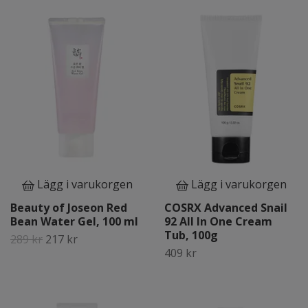
Lägg i varukorgen
Lägg i varukorgen
Beauty of Joseon Red
COSRX Advanced Snail
Bean Water Gel, 100 ml
92 All In One Cream
Tub, 100g
289 kr
217 kr
409 kr