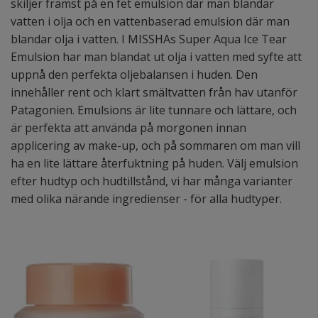
skiljer främst på en fet emulsion där man blandar
vatten i olja och en vattenbaserad emulsion där man
blandar olja i vatten. I MISSHAs Super Aqua Ice Tear
Emulsion har man blandat ut olja i vatten med syfte att
uppnå den perfekta oljebalansen i huden. Den
innehåller rent och klart smältvatten från hav utanför
Patagonien. Emulsions är lite tunnare och lättare, och
är perfekta att använda på morgonen innan
applicering av make-up, och på sommaren om man vill
ha en lite lättare återfuktning på huden. Välj emulsion
efter hudtyp och hudtillstånd, vi har många varianter
med olika närande ingredienser - för alla hudtyper.