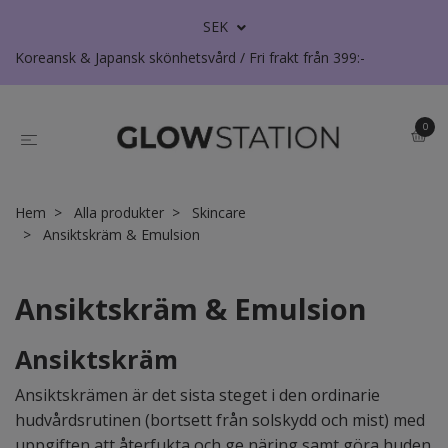
SEK
Koreansk & Japansk skönhetsvård / Fri frakt från 399:-
0
Hem
Alla produkter
Skincare
Ansiktskräm & Emulsion
Ansiktskräm & Emulsion
Ansiktskräm
Ansiktskrämen är det sista steget i den ordinarie
hudvårdsrutinen (bortsett från solskydd och mist) med
uppgiften att återfukta och ge näring samt göra huden