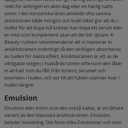
redo för antingen en aktiv dag eller en härlig natts
sömn. I den koreanska läran används ofta samma
ansiktskräm både morgon och kväll vilket gör att du i
stället för att köpa två krämer kan köpa ett serum eller
en mist som komplement utan att det blir dyrare. K-
Beauty-rutinen rekommenderar att vi masserar in
ansiktskrämen ordentligt så den verkligen absorberas
av huden för bästa effekt. Ansiktskrämen är ett av de
viktigaste stegen i hudvårdsrutinen eftersom den låser
in all fukt som du fått från tonern, serumet och
essensen i huden, och ser till att fukten stannar kvar i
huden längre.
Emulsion
Emulsion eller lotion som den också kallas, är en lättare
variant av den klassiska ansiktskrämen. Emulsion
betyder blandning. Det finns olika Emulsioner och man