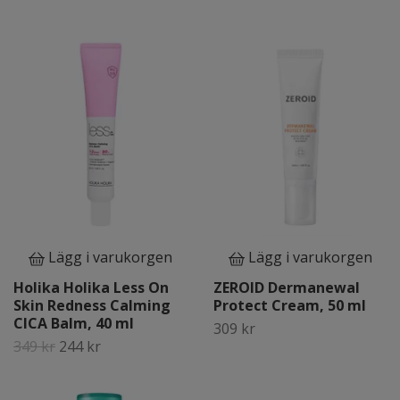
Lägg i varukorgen
Lägg i varukorgen
Holika Holika Less On
ZEROID Dermanewal
Skin Redness Calming
Protect Cream, 50 ml
CICA Balm, 40 ml
309 kr
349 kr
244 kr