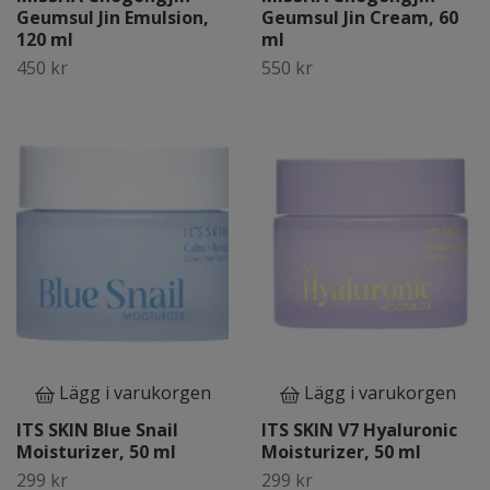
Geumsul Jin Emulsion,
Geumsul Jin Cream, 60
120 ml
ml
450 kr
550 kr
Lägg i varukorgen
Lägg i varukorgen
ITS SKIN Blue Snail
ITS SKIN V7 Hyaluronic
Moisturizer, 50 ml
Moisturizer, 50 ml
299 kr
299 kr