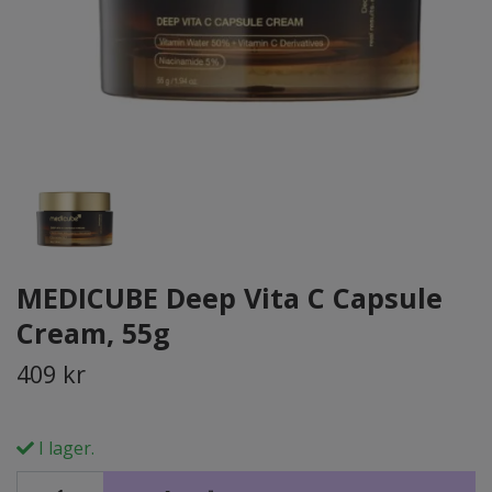
MEDICUBE Deep Vita C Capsule
Cream, 55g
409 kr
I lager.