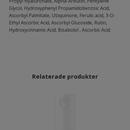
Propyl Hyaluronate, Alpha-Arbutin, Pentylene
Glycol, Hydroxyphenyl Propamidobenzoic Acid,
Ascorbyl Palmitate, Ubiquinone, Ferulic acid, 3-O-
Ethyl Ascorbic Acid, Ascorbyl Glucoside, Rutin,
Hydroxycinnamic Acid, Bisabolol , Ascorbic Acid.