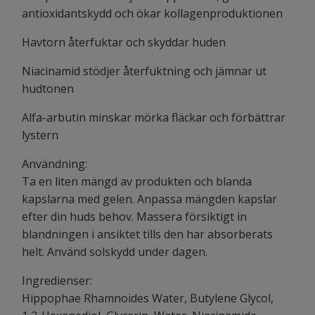
antioxidantskydd och ökar kollagenproduktionen
Havtorn återfuktar och skyddar huden
Niacinamid stödjer återfuktning och jämnar ut
hudtonen
Alfa-arbutin minskar mörka fläckar och förbättrar
lystern
Användning:
Ta en liten mängd av produkten och blanda
kapslarna med gelen. Anpassa mängden kapslar
efter din huds behov. Massera försiktigt in
blandningen i ansiktet tills den har absorberats
helt. Använd solskydd under dagen.
Ingredienser:
Hippophae Rhamnoides Water, Butylene Glycol,