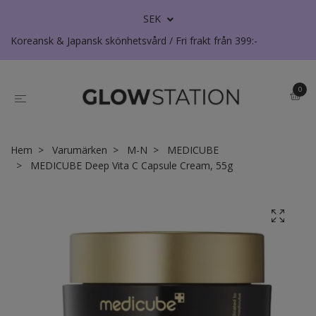
SEK
Koreansk & Japansk skönhetsvård / Fri frakt från 399:-
0
Hem
Varumärken
M-N
MEDICUBE
MEDICUBE Deep Vita C Capsule Cream, 55g