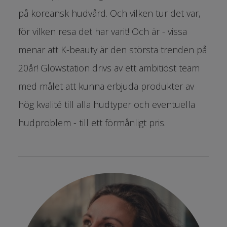
på koreansk hudvård. Och vilken tur det var,
för vilken resa det har varit!
Och är - vissa
menar att K-beauty är den största trenden på
20år! Glowstation drivs av ett ambitiöst team
med målet att kunna erbjuda produkter av
hög kvalité till alla hudtyper och eventuella
hudproblem - till ett förmånligt pris.