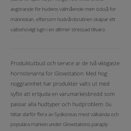
avgörande för hudens välmående men också för
människan, eftersom hudvårdsrutinen skapar ett
välbehövligt lugn i en alltmer stressad tillvaro.
Produktutbud och service är de två viktigaste
hörnstenarna för Glowstation. Med hög
noggrannhet har produkter valts ut med
syfte att erbjuda en varumärkesbredd som
passar alla hudtyper och hudproblem.
Du
hittar därför flera av Sydkoreas mest välkända och
populära märken under Glowstations paraply: