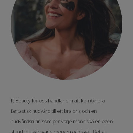
K-Beauty för oss handlar om att kombinera
fantastisk hudvård till ett bra pris och en
hudvårdsrutin som ger varje människa en egen
stund för själv varje morgon och kväll. Det är