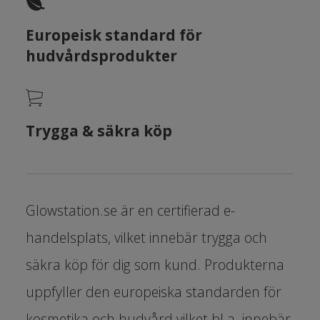
Europeisk standard för
hudvårdsprodukter
Trygga & säkra köp
Glowstation.se är en certifierad e-
handelsplats, vilket innebär trygga och
säkra köp för dig som kund. Produkterna
uppfyller den europeiska standarden för
kosmetika och hudvård vilket bl.a. innebär