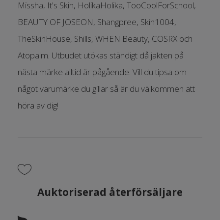
Missha, It's Skin, HolikaHolika, TooCoolForSchool,
BEAUTY OF JOSEON, Shangpree, Skin1004,
TheSkinHouse, Shills, WHEN Beauty, COSRX och
Atopalm. Utbudet utökas ständigt då jakten på
nästa märke alltid är pågående. Vill du tipsa om
något varumärke du gillar så är du välkommen att
höra av dig!
Auktoriserad återförsäljare