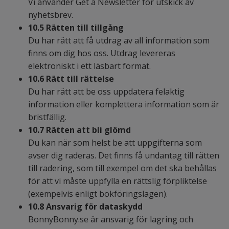
Vi använder Get a Newsletter för utskick av
nyhetsbrev.
10.5 Rätten till tillgång
Du har rätt att få utdrag av all information som
finns om dig hos oss. Utdrag levereras
elektroniskt i ett läsbart format.
10.6 Rätt till rättelse
Du har rätt att be oss uppdatera felaktig
information eller komplettera information som är
bristfällig.
10.7 Rätten att bli glömd
Du kan när som helst be att uppgifterna som
avser dig raderas. Det finns få undantag till rätten
till radering, som till exempel om det ska behållas
för att vi måste uppfylla en rättslig förpliktelse
(exempelvis enligt bokföringslagen).
10.8 Ansvarig för dataskydd
BonnyBonny.se är ansvarig för lagring och