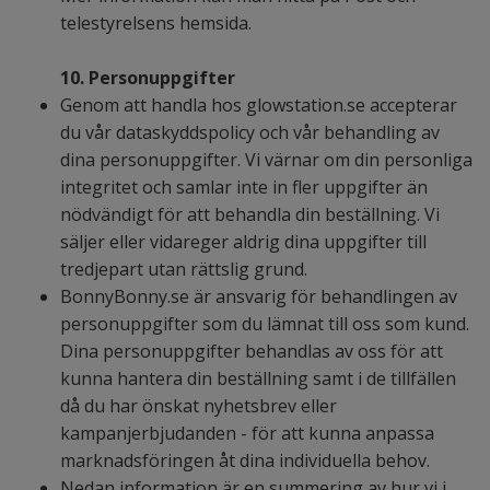
telestyrelsens hemsida.
10. Personuppgifter
Genom att handla hos glowstation.se accepterar
du vår dataskyddspolicy och vår behandling av
dina personuppgifter. Vi värnar om din personliga
integritet och samlar inte in fler uppgifter än
nödvändigt för att behandla din beställning. Vi
säljer eller vidareger aldrig dina uppgifter till
tredjepart utan rättslig grund.
BonnyBonny.se är ansvarig för behandlingen av
personuppgifter som du lämnat till oss som kund.
Dina personuppgifter behandlas av oss för att
kunna hantera din beställning samt i de tillfällen
då du har önskat nyhetsbrev eller
kampanjerbjudanden - för att kunna anpassa
marknadsföringen åt dina individuella behov.
Nedan information är en summering av hur vi i