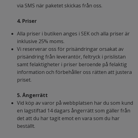
via SMS när paketet skickas från oss.
4. Priser
Alla priser i butiken anges i SEK och alla priser är
inklusive 25% moms.
Vi reserverar oss för prisändringar orsakat av
prisändring från leverantör, feltryck i prislistan
samt felaktigheter i priser beroende på felaktig
information och förbehåller oss rätten att justera
priset.
5. Ångerrätt
Vid köp av varor på webbplatsen har du som kund
en lagstiftad 14 dagars ångerrätt som gäller från
det att du har tagit emot en vara som du har
beställt.