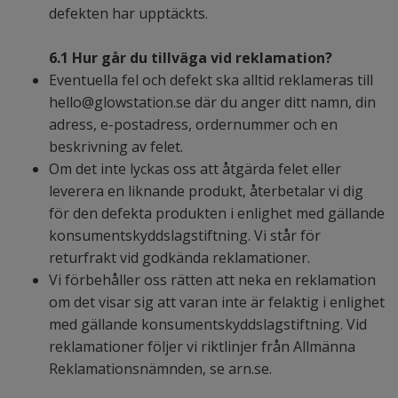
defekten har upptäckts.
6.1
Hur går du tillväga vid reklamation?
Eventuella fel och defekt ska alltid reklameras till
hello@glowstation.se
där du anger ditt namn, din
adress, e-postadress, ordernummer och en
beskrivning av felet.
Om det inte lyckas oss att åtgärda felet eller
leverera en liknande produkt, återbetalar vi dig
för den defekta produkten i enlighet med gällande
konsumentskyddslagstiftning. Vi står för
returfrakt vid godkända reklamationer.
Vi förbehåller oss rätten att neka en reklamation
om det visar sig att varan inte är felaktig i enlighet
med gällande konsumentskyddslagstiftning. Vid
reklamationer följer vi riktlinjer från Allmänna
Reklamationsnämnden, se arn.se.