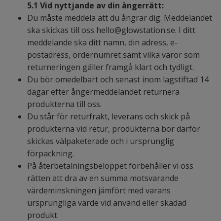
5.1
Vid nyttjande av din ångerrätt:
Du måste meddela att du ångrar dig. Meddelandet
ska skickas till oss
hello@glowstation.se
. I ditt
meddelande ska ditt namn, din adress, e-
postadress, ordernumret samt vilka varor som
returneringen gäller framgå klart och tydligt.
Du bör omedelbart och senast inom lagstiftad 14
dagar efter ångermeddelandet returnera
produkterna till oss.
Du står för returfrakt, leverans och skick på
produkterna vid retur, produkterna bör därför
skickas välpaketerade och i ursprunglig
förpackning.
På återbetalningsbeloppet förbehåller vi oss
rätten att dra av en summa motsvarande
värdeminskningen jämfört med varans
ursprungliga värde vid använd eller skadad
produkt.