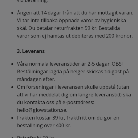
vid betalning.
Ångerrätt 14 dagar från att du har mottagit varan.
Vi tar inte tillbaka öppnade varor av hygieniska
skäl. Du betalar returfrakten 59 kr. Beställda
varor som ej hämtas ut debiteras med 200 kronor.
3. Leverans
Våra normala leveranstider är 2-5 dagar. OBS!
Beställningar lagda på helger skickas tidigast på
måndagen efter.
Om förseningar i leveransen skulle uppstå (utan
att vi har meddelat dig om längre leveranstid) ska
du kontakta oss på e-postadress:
hello@glowstation.se
.
Frakten kostar 39 kr, fraktfritt om du gör en
beställning över 400 kr.