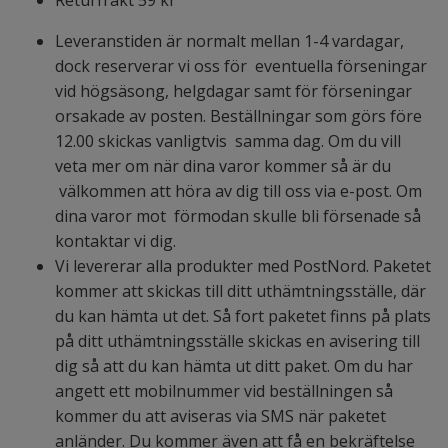
Returfrakt 59 kr
Leveranstiden är normalt mellan 1-4 vardagar,
dock reserverar vi oss för eventuella förseningar
vid högsäsong, helgdagar samt för förseningar
orsakade av posten. Beställningar som görs före
12.00 skickas vanligtvis samma dag. Om du vill
veta mer om när dina varor kommer så är du
välkommen att höra av dig till oss via e-post. Om
dina varor mot förmodan skulle bli försenade så
kontaktar vi dig.
Vi levererar alla produkter med PostNord. Paketet
kommer att skickas till ditt uthämtningsställe, där
du kan hämta ut det. Så fort paketet finns på plats
på ditt uthämtningsställe skickas en avisering till
dig så att du kan hämta ut ditt paket. Om du har
angett ett mobilnummer vid beställningen så
kommer du att aviseras via SMS när paketet
anländer. Du kommer även att få en bekräftelse