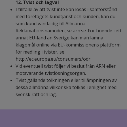
12. Tvist och lagval
I tillfälle av att tvist inte kan lösas i samförstånd
med företagets kundtjänst och kunden, kan du
som kund vända dig till Allmänna
Reklamationsnämnden, se arn.se. För boende i ett
annat EU-land än Sverige kan man lämna
klagomål online via EU-kommissionens plattform
för medling i tvister, se
http://ec.europa.eu/consumers/odr
Vid eventuell tvist följer vi beslut från ARN eller
motsvarande tvistlösningsorgan.
Tvist gällande tolkningen eller tillämpningen av
dessa allmänna villkor ska tolkas i enlighet med
svensk rätt och lag.