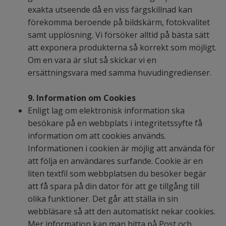
exakta utseende då en viss färgskillnad kan
förekomma beroende på bildskärm, fotokvalitet
samt upplösning. Vi försöker alltid på bästa sätt
att exponera produkterna så korrekt som möjligt.
Om en vara är slut så skickar vi en
ersättningsvara med samma huvudingredienser.
9.
Information om Cookies
Enligt lag om elektronisk information ska
besökare på en webbplats i integritetssyfte få
information om att cookies används.
Informationen i cookien är möjlig att använda för
att följa en användares surfande. Cookie är en
liten textfil som webbplatsen du besöker begär
att få spara på din dator för att ge tillgång till
olika funktioner. Det går att ställa in sin
webbläsare så att den automatiskt nekar cookies.
Mer information kan man hitta på Post och