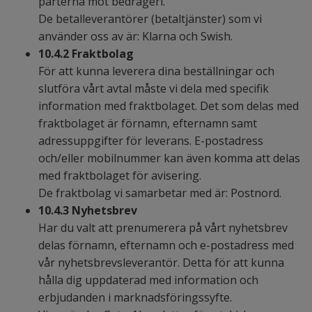
parterna mot bedrägeri.
De betalleverantörer (betaltjänster) som vi
använder oss av är: Klarna och Swish.
10.4.2 Fraktbolag
För att kunna leverera dina beställningar och
slutföra vårt avtal måste vi dela med specifik
information med fraktbolaget. Det som delas med
fraktbolaget är förnamn, efternamn samt
adressuppgifter för leverans. E-postadress
och/eller mobilnummer kan även komma att delas
med fraktbolaget för avisering.
De fraktbolag vi samarbetar med är: Postnord.
10.4.3 Nyhetsbrev
Har du valt att prenumerera på vårt nyhetsbrev
delas förnamn, efternamn och e-postadress med
vår nyhetsbrevsleverantör. Detta för att kunna
hålla dig uppdaterad med information och
erbjudanden i marknadsföringssyfte.