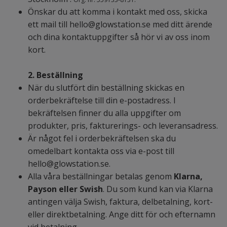
Önskar du att komma i kontakt med oss, skicka
ett mail till
hello@glowstation.se
med ditt ärende
och dina kontaktuppgifter så hör vi av oss inom
kort.
2. Beställning
När du slutfört din beställning skickas en
orderbekräftelse till din e-postadress. I
bekräftelsen finner du alla uppgifter om
produkter, pris, fakturerings- och leveransadress.
Är något fel i orderbekräftelsen ska du
omedelbart kontakta oss via e-post till
hello@glowstation.se
.
Alla våra beställningar betalas genom
Klarna,
Payson eller Swish
. Du som kund kan via Klarna
antingen välja Swish, faktura, delbetalning, kort-
eller direktbetalning. Ange ditt för och efternamn