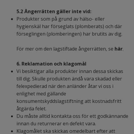
5.2
Ångerrätten gäller inte vid:
Produkter som på grund av hälso- eller
hygienskäl har förseglats (plomberats) och där
förseglingen (plomberingen) har brutits av dig.
För mer om den lagstiftade ångerrätten, se
här
.
6. Reklamation och klagomål
Vi besiktigar alla produkter innan dessa skickas
till dig. Skulle produkten ändå vara skadad eller
felexpedierad när den anländer åtar vi oss i
enlighet med gällande
konsumentskyddslagstiftning att kostnadsfritt
åtgärda felet.
Du måste alltid kontakta oss för ett godkännande
innan du returnerar en defekt vara.
Klagomålet ska skickas omedelbart efter att