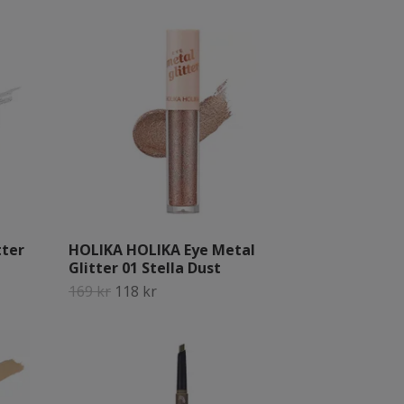
tter
HOLIKA HOLIKA Eye Metal
Glitter 01 Stella Dust
169 kr
118 kr