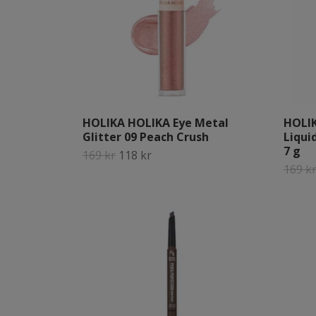
HOLIKA HOLIKA Eye Metal
HOLIK
Glitter 09 Peach Crush
Liqui
7 g
169 kr
118 kr
169 k