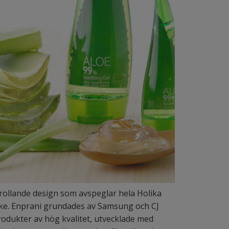
trollande design som avspeglar hela Holika
ärke. Enprani grundades av Samsung och CJ
odukter av hög kvalitet, utvecklade med