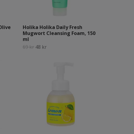
Olive
Holika Holika Daily Fresh
Mugwort Cleansing Foam, 150
ml
69 kr
48 kr