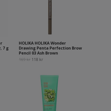
r
HOLIKA HOLIKA Wonder
, 7 g
Drawing Penta Perfection Brow
Pencil 03 Ash Brown
169 kr
118 kr