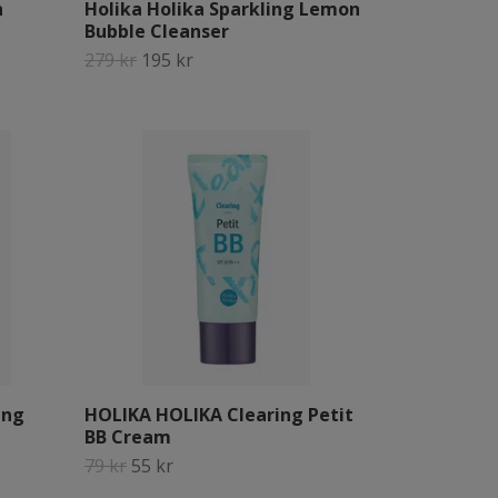
n
Holika Holika Sparkling Lemon
Bubble Cleanser
279 kr
195 kr
ing
HOLIKA HOLIKA Clearing Petit
BB Cream
79 kr
55 kr