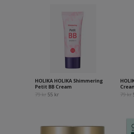
HOLIKA HOLIKA Shimmering
HOLIK
Petit BB Cream
Crea
79 kr
55 kr
79 kr