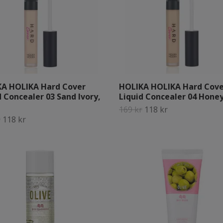
A HOLIKA Hard Cover
HOLIKA HOLIKA Hard Cove
d Concealer 03 Sand Ivory,
Liquid Concealer 04 Honey
169 kr
118 kr
r
118 kr