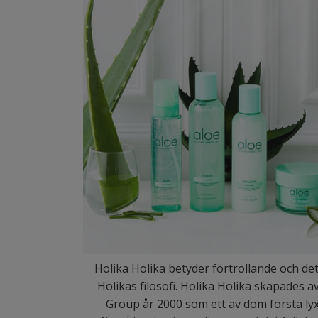
Holika Holika betyder förtrollande och de
Holikas filosofi. Holika Holika skapades
Group år 2000 som ett av dom första ly