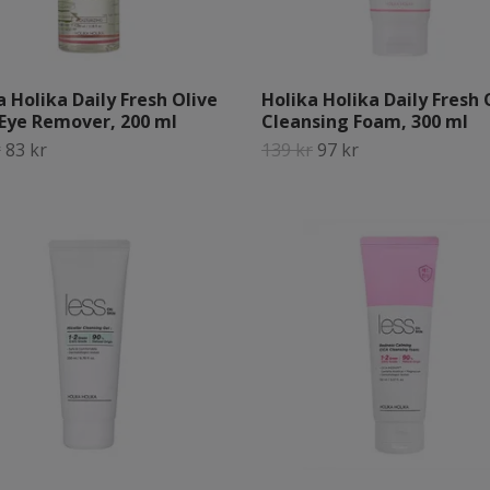
a Holika Daily Fresh Olive
Holika Holika Daily Fresh 
 Eye Remover, 200 ml
Cleansing Foam, 300 ml
r
83 kr
139 kr
97 kr