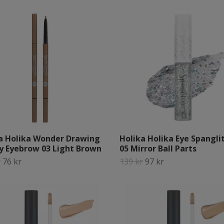
a Holika Wonder Drawing
Holika Holika Eye Spangli
y Eyebrow 03 Light Brown
05 Mirror Ball Parts
r
76 kr
139 kr
97 kr