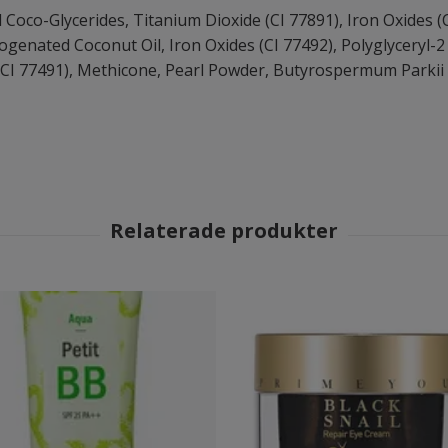
co-Glycerides, Titanium Dioxide (CI 77891), Iron Oxides (CI
enated Coconut Oil, Iron Oxides (CI 77492), Polyglyceryl-2 
(CI 77491), Methicone, Pearl Powder, Butyrospermum Parkii 