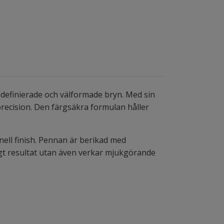
definierade och välformade bryn. Med sin
recision. Den färgsäkra formulan håller
ell finish. Pennan är berikad med
gt resultat utan även verkar mjukgörande