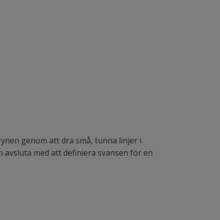
ynen genom att dra små, tunna linjer i
h avsluta med att definiera svansen för en