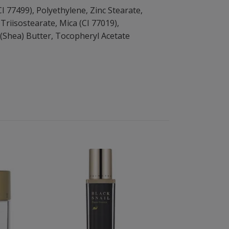
 77499), Polyethylene, Zinc Stearate,
Triisostearate, Mica (CI 77019),
(Shea) Butter, Tocopheryl Acetate