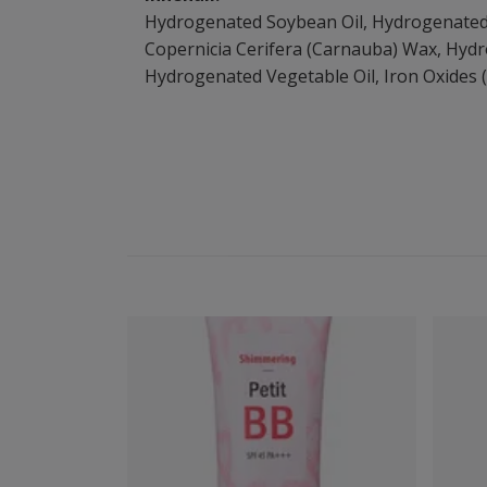
Hydrogenated Soybean Oil, Hydrogenated Co
Copernicia Cerifera (Carnauba) Wax, Hydrog
Hydrogenated Vegetable Oil, Iron Oxides 