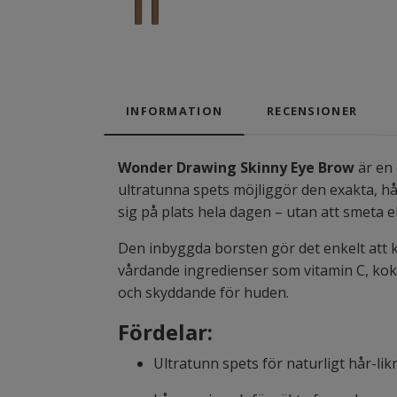
INFORMATION
RECENSIONER
Wonder Drawing Skinny Eye Brow
är en 
ultratunna spets möjliggör den exakta, h
sig på plats hela dagen – utan att smeta e
Den inbyggda borsten gör det enkelt att 
vårdande ingredienser som vitamin C, kok
och skyddande för huden.
Fördelar:
Ultratunn spets för naturligt hår-lik