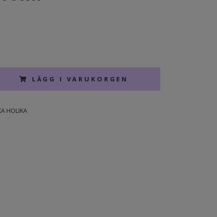
LÄGG I VARUKORGEN
KA HOLIKA