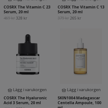
COSRX The Vitamin C 23
COSRX The Vitamin C 13
Serum, 20 ml
Serum, 20 ml
469 kr
328 kr
379 kr
265 kr
Lägg i varukorgen
Lägg i varukorgen
COSRX The Hyaluronic
SKIN1004 Madagascar
Acid 3 Serum, 20 ml
Centella Ampoule, 100
ml