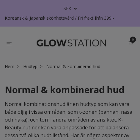
SEK
Koreansk & Japansk skönhetsvård / Fri frakt från 399:-
0
Hem
Hudtyp
Normal & kombinerad hud
Normal & kombinerad hud
Normal kombinationshud är en hudtyp som kan vara
både oljig i vissa områden, som t-zonen (pannan, näsa
och haka), och torr i andra områden av ansiktet. K-
Beauty-rutiner kan vara anpassade för att balansera
dessa två olika hudtillstånd. Här är några aspekter av