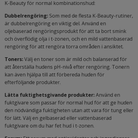
K-Beauty för normal kombinationshud:
Dubbelrengöring:
Som med de flesta K-Beauty-rutiner,
är dubbelrengöring en viktig del. Använd en
oljebaserad rengöringsprodukt för att ta bort smink
och överflödig olja i t-zonen, och en mild vattenbaserad
rengöring för att rengöra torra områden i ansiktet.
Toners:
Välj en toner som är mild och balanserad för
att återställa hudens pH-nivå efter rengöring. Tonern
kan även hjälpa till att förbereda huden för
efterföljande produkter.
Lätta fuktighetsgivande produkter:
Använd en
fuktgivare som passar för normal hud för att ge huden
den nödvändiga fuktigheten utan att vara för tung eller
för lätt. Välj en gelbaserad eller vattenbaserad
fuktgivare om du har fet hud i t-zonen.