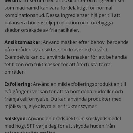
Serum:
Ett serum med antioxidanter och ingredienser
som niacinamid kan vara fördelaktigt för normal
kombinationshud. Dessa ingredienser hjälper till att
balansera hudens oljeproduktion och förebygga
skador orsakade av fria radikaler.
Ansiktsmasker:
Använd masker efter behov, beroende
på områden av ansiktet som kräver extra vård.
Exempelvis kan du använda lermasker för att behandla
fet t-zon och fuktmasker för att återfukta torra
områden.
Exfoliering:
Använd en mild exfolieringsprodukt en till
två gånger i veckan för att ta bort döda hudceller och
främja cellförnyelse. Du kan använda produkter med
mjölksyra, glykolsyra eller fruktenszymer.
Solskydd:
Använd en bredspektrum solskyddsmedel
med högt SPF varje dag för att skydda huden från