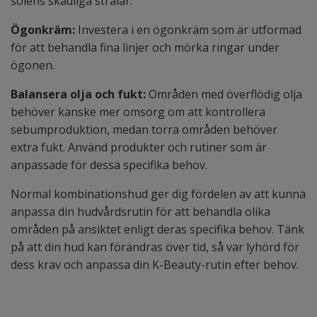
solens skadliga strålar.
Ögonkräm:
Investera i en ögonkräm som är utformad
för att behandla fina linjer och mörka ringar under
ögonen.
Balansera olja och fukt:
Områden med överflödig olja
behöver kanske mer omsorg om att kontrollera
sebumproduktion, medan torra områden behöver
extra fukt. Använd produkter och rutiner som är
anpassade för dessa specifika behov.
Normal kombinationshud ger dig fördelen av att kunna
anpassa din hudvårdsrutin för att behandla olika
områden på ansiktet enligt deras specifika behov. Tänk
på att din hud kan förändras över tid, så var lyhörd för
dess krav och anpassa din K-Beauty-rutin efter behov.