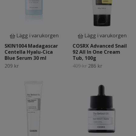
Lägg i varukorgen
Lägg i varukorgen
SKIN1004 Madagascar
COSRX Advanced Snail
Centella Hyalu-Cica
92 All In One Cream
Blue Serum 30 ml
Tub, 100g
209 kr
409 kr
286 kr