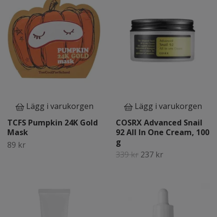
Lägg i varukorgen
Lägg i varukorgen
TCFS Pumpkin 24K Gold
COSRX Advanced Snail
Mask
92 All In One Cream, 100
g
89 kr
339 kr
237 kr