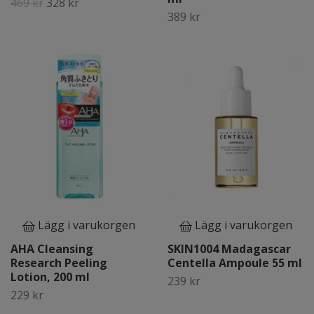
469 kr
328 kr
389 kr
Lägg i varukorgen
Lägg i varukorgen
AHA Cleansing
SKIN1004 Madagascar
Research Peeling
Centella Ampoule 55 ml
Lotion, 200 ml
239 kr
229 kr