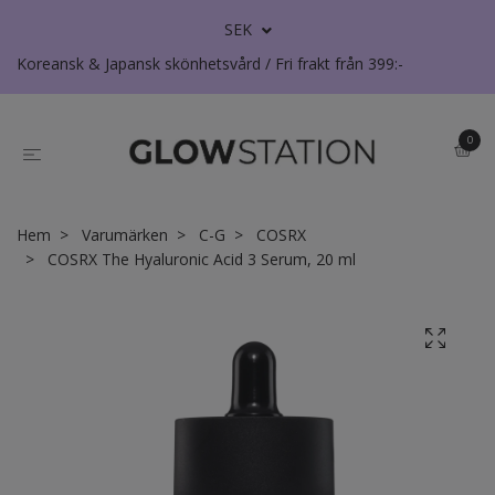
SEK
Koreansk & Japansk skönhetsvård / Fri frakt från 399:-
0
Hem
Varumärken
C-G
COSRX
COSRX The Hyaluronic Acid 3 Serum, 20 ml