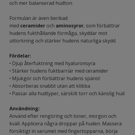
och mer balanserad hudton.
Formulan är även berikad
med
ceramider
och
aminosyror
, som förbättrar
hudens fukthållande förmåga, skyddar mot
uttorkning och stärker hudens naturliga skydd.
Fördelar:
• Djup återfuktning med hyaluronsyra
• Stärker hudens fuktbarriär med ceramider
• Mjukgör och förbättrar hudens spänst
• Absorberas snabbt utan att klibba
• Passar alla hudtyper, särskilt torr och känslig hud
Användning:
Använd efter rengöring och toner, morgon och
kväll. Applicera några droppar på huden. Massera
försiktigt in serumet med fingertopparna, börja