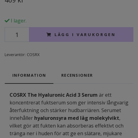
I lager.
LÄGG I VARUKORGEN
Leverantör:
COSRX
INFORMATION
RECENSIONER
COSRX The Hyaluronic Acid 3 Serum
är ett
koncentrerat fuktserum som ger intensiv långvarig
återfuktning och stärker hudbarriären. Serumet
innehåller
hyaluronsyra med låg molekylvikt
,
vilket gör att fukten kan absorberas effektivt och
tränga ner i huden för att ge en slätare, mjukare