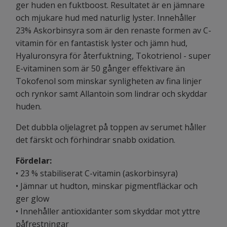
ger huden en fuktboost. Resultatet är en jämnare
och mjukare hud med naturlig lyster. Innehåller
23% Askorbinsyra som är den renaste formen av C-
vitamin för en fantastisk lyster och jämn hud,
Hyaluronsyra för återfuktning, Tokotrienol - super
E-vitaminen som är 50 gånger effektivare än
Tokofenol som minskar synligheten av fina linjer
och rynkor samt Allantoin som lindrar och skyddar
huden.
Det dubbla oljelagret på toppen av serumet håller
det färskt och förhindrar snabb oxidation.
Fördelar:
• 23 % stabiliserat C-vitamin (askorbinsyra)
• Jämnar ut hudton, minskar pigmentfläckar och
ger glow
• Innehåller antioxidanter som skyddar mot yttre
påfrestningar