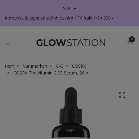
SEK
Koreansk & Japansk skönhetsvård / Fri frakt från 399:-
0
Hem
Varumärken
C-G
COSRX
COSRX The Vitamin C 23 Serum, 20 ml