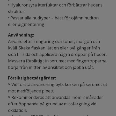
• Hyaluronsyra återfuktar och förbättrar hudens
struktur
• Passar alla hudtyper – bäst för ojämn hudton
eller pigmentering
Användning:
Använd efter rengöring och toner, morgon och
kväll. Skaka flaskan lätt en eller två gånger från
sida till sida och applicera några droppar på huden.
Massera försiktigt in serumet med fingertopparna,
börja från mitten av ansiktet och jobba utåt.
Försiktighetsåtgärder:
* Vid första användning byts korken på serumet ut
mot medföljande pipett.
* Rekommenderas att användas inom 2 månader
efter öppnande på grund av missfärgning vid
oxidation.