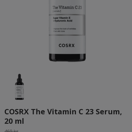
COSRX The Vitamin C 23 Serum,
20 ml
469 kr