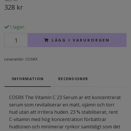
328 kr
I lager.
LÄGG I VARUKORGEN
Leverantör:
COSRX
INFORMATION
RECENSIONER
COSRX The Vitamin C 23 Serum är ett koncentrerat
serum som revitaliserar en matt, ojämn och torr
hud utan att irritera huden. 23 % stabiliserat, rent
C-vitamin med hög koncentration förbättrar
hudtonen och minimerar rynkor samtidigt som det