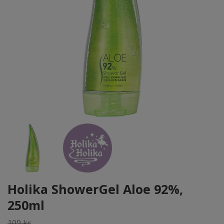
Holika ShowerGel Aloe 92%,
250ml
109 kr