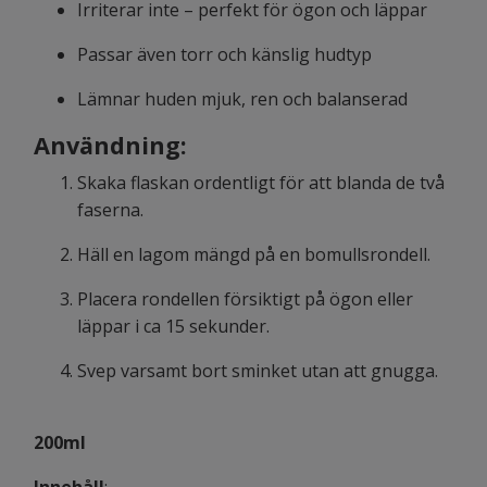
Irriterar inte – perfekt för ögon och läppar
Passar även torr och känslig hudtyp
Lämnar huden mjuk, ren och balanserad
Användning:
Skaka flaskan ordentligt för att blanda de två
faserna.
Häll en lagom mängd på en bomullsrondell.
Placera rondellen försiktigt på ögon eller
läppar i ca 15 sekunder.
Svep varsamt bort sminket utan att gnugga.
200ml
Innehåll
: