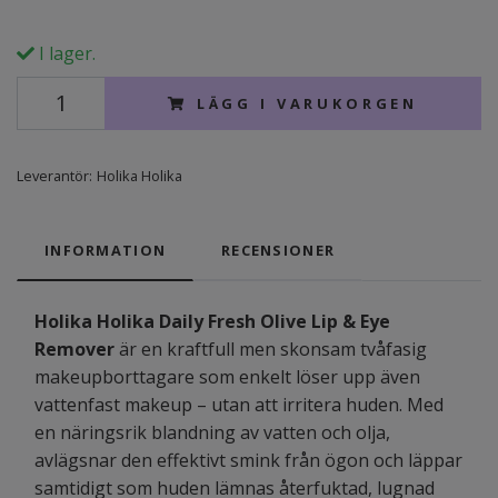
I lager.
LÄGG I VARUKORGEN
Leverantör:
Holika Holika
INFORMATION
RECENSIONER
Holika Holika Daily Fresh Olive Lip & Eye
Remover
är en kraftfull men skonsam tvåfasig
makeupborttagare som enkelt löser upp även
vattenfast makeup – utan att irritera huden. Med
en näringsrik blandning av vatten och olja,
avlägsnar den effektivt smink från ögon och läppar
samtidigt som huden lämnas återfuktad, lugnad