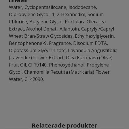
Water, Cyclopentasiloxane, Isododecane,
Dipropylene Glycol, 1, 2-Hexanediol, Sodium
Chloride, Butylene Glycol, Portulaca Oleracea
Extract, Alcohol Denat., Allantoin, Caprylyl/Capryl
Wheat Bran/Straw Glycosides, Ethylhexylglycerin,
Benzophenone-9, Fragrance, Disodium EDTA,
Dipotassium Glycyrrhizate, Lavandula Angustifolia
(Lavender) Flower Extract, Olea Europaea (Olive)
Fruit Oil, CI 19140, Phenoxyethanol, Propylene
Glycol, Chamomilla Recutita (Matricaria) Flower
Water, CI 42090.