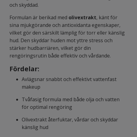
och skyddad.
Formulan är berikad med
olivextrakt
, känt för
sina mjukgörande och antioxidanta egenskaper,
vilket gör den särskilt lämplig för torr eller känslig
hud. Den skyddar huden mot yttre stress och
stärker hudbarriären, vilket gör din
rengöringsrutin både effektiv och vårdande.
Fördelar:
Avlägsnar snabbt och effektivt vattenfast
makeup
Tvåfasig formula med både olja och vatten
för optimal rengöring
Olivextrakt återfuktar, vårdar och skyddar
känslig hud