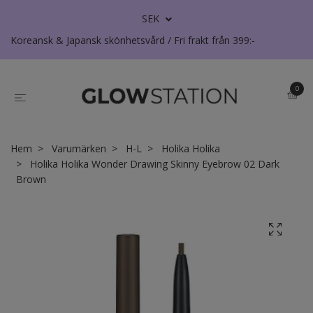
SEK
Koreansk & Japansk skönhetsvård / Fri frakt från 399:-
0
Hem
Varumärken
H-L
Holika Holika
Holika Holika Wonder Drawing Skinny Eyebrow 02 Dark
Brown