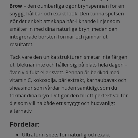
Brow
– den oumbärliga ögonbrynspennan för en
snygg, hållbar och exakt look. Den tunna spetsen
gör det enkelt att skapa hår-liknande linjer som
smälter in med dina naturliga bryn, medan den
integrerade borsten formar och jämnar ut
resultatet.
Tack vare den unika strukturen smetar inte färgen
ut, bleknar inte och håller sig på plats hela dagen –
även vid fukt eller svett. Pennan är berikad med
vitamin C, kokosolja, pärlextrakt, karnaubavax och
sheasmör som vårdar huden samtidigt som du
formar dina bryn. Det gör den till ett perfekt val för
dig som vill ha både ett snyggt och hudvänligt
alternativ.
Fördelar:
Ultratunn spets för naturlig och exakt