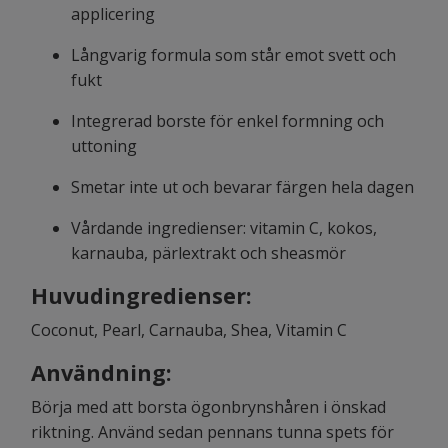
applicering
Långvarig formula som står emot svett och
fukt
Integrerad borste för enkel formning och
uttoning
Smetar inte ut och bevarar färgen hela dagen
Vårdande ingredienser: vitamin C, kokos,
karnauba, pärlextrakt och sheasmör
Huvudingredienser:
Coconut, Pearl, Carnauba, Shea, Vitamin C
Användning:
Börja med att borsta ögonbrynshåren i önskad
riktning. Använd sedan pennans tunna spets för