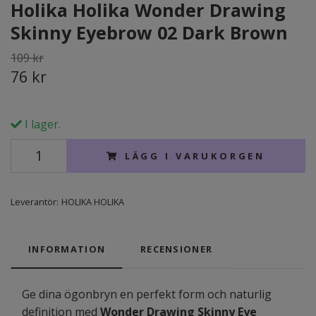
Holika Holika Wonder Drawing
Skinny Eyebrow 02 Dark Brown
109 kr
76 kr
I lager.
LÄGG I VARUKORGEN
Leverantör:
HOLIKA HOLIKA
INFORMATION
RECENSIONER
Ge dina ögonbryn en perfekt form och naturlig
definition med
Wonder Drawing Skinny Eye