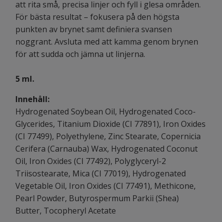
att rita små, precisa linjer och fyll i glesa områden.
För bästa resultat – fokusera på den högsta
punkten av brynet samt definiera svansen
noggrant. Avsluta med att kamma genom brynen
för att sudda och jämna ut linjerna.
5 ml.
Innehåll:
Hydrogenated Soybean Oil, Hydrogenated Coco-
Glycerides, Titanium Dioxide (CI 77891), Iron Oxides
(CI 77499), Polyethylene, Zinc Stearate, Copernicia
Cerifera (Carnauba) Wax, Hydrogenated Coconut
Oil, Iron Oxides (CI 77492), Polyglyceryl-2
Triisostearate, Mica (CI 77019), Hydrogenated
Vegetable Oil, Iron Oxides (CI 77491), Methicone,
Pearl Powder, Butyrospermum Parkii (Shea)
Butter, Tocopheryl Acetate