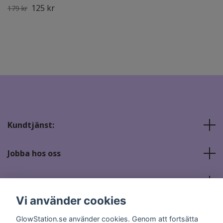
125 kr
179 kr
Kundtjänst:
Jobba hos oss
Sociala medier
Vi använder cookies
GlowStation.se använder cookies. Genom att fortsätta