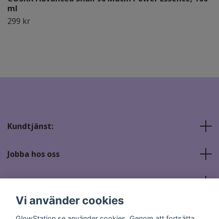
ml
299 kr
Kundtjänst:
Jobba hos oss
Sociala medier
Vi använder cookies
GlowStation.se använder cookies. Genom att fortsätta