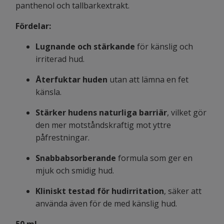
panthenol och tallbarkextrakt.
Fördelar:
Lugnande och stärkande
för känslig och
irriterad hud.
Återfuktar huden
utan att lämna en fet
känsla.
Stärker hudens naturliga barriär
, vilket gör
den mer motståndskraftig mot yttre
påfrestningar.
Snabbabsorberande
formula som ger en
mjuk och smidig hud.
Kliniskt testad för hudirritation
, säker att
använda även för de med känslig hud.
50 ml