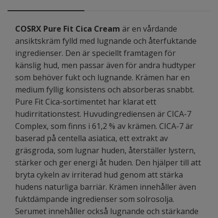
COSRX Pure Fit Cica Cream
är en vårdande
ansiktskräm fylld med lugnande och återfuktande
ingredienser. Den är speciellt framtagen för
känslig hud, men passar även för andra hudtyper
som behöver fukt och lugnande. Krämen har en
medium fyllig konsistens och absorberas snabbt.
Pure Fit Cica-sortimentet har klarat ett
hudirritationstest. Huvudingrediensen är CICA-7
Complex, som finns i 61,2 % av krämen. CICA-7 är
baserad på centella asiatica, ett extrakt av
gräsgroda, som lugnar huden, återställer lystern,
stärker och ger energi åt huden. Den hjälper till att
bryta cykeln av irriterad hud genom att stärka
hudens naturliga barriär. Krämen innehåller även
fuktdämpande ingredienser som solrosolja.
Serumet innehåller också lugnande och stärkande