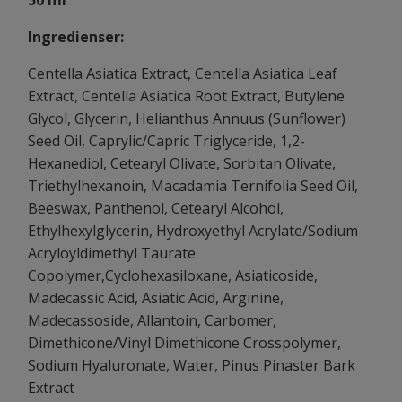
Ingredienser:
Centella Asiatica Extract, Centella Asiatica Leaf
Extract, Centella Asiatica Root Extract, Butylene
Glycol, Glycerin, Helianthus Annuus (Sunflower)
Seed Oil, Caprylic/Capric Triglyceride, 1,2-
Hexanediol, Cetearyl Olivate, Sorbitan Olivate,
Triethylhexanoin, Macadamia Ternifolia Seed Oil,
Beeswax, Panthenol, Cetearyl Alcohol,
Ethylhexylglycerin, Hydroxyethyl Acrylate/Sodium
Acryloyldimethyl Taurate
Copolymer,Cyclohexasiloxane, Asiaticoside,
Madecassic Acid, Asiatic Acid, Arginine,
Madecassoside, Allantoin, Carbomer,
Dimethicone/Vinyl Dimethicone Crosspolymer,
Sodium Hyaluronate, Water, Pinus Pinaster Bark
Extract