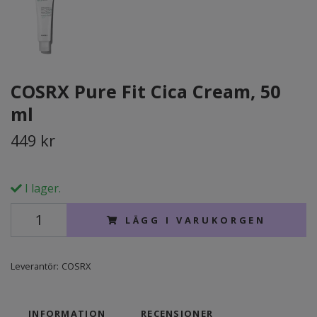
COSRX Pure Fit Cica Cream, 50
ml
449 kr
I lager.
LÄGG I VARUKORGEN
Leverantör:
COSRX
INFORMATION
RECENSIONER