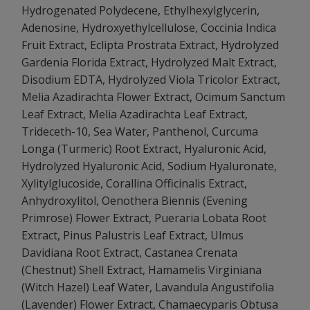
Hydrogenated Polydecene, Ethylhexylglycerin,
Adenosine, Hydroxyethylcellulose, Coccinia Indica
Fruit Extract, Eclipta Prostrata Extract, Hydrolyzed
Gardenia Florida Extract, Hydrolyzed Malt Extract,
Disodium EDTA, Hydrolyzed Viola Tricolor Extract,
Melia Azadirachta Flower Extract, Ocimum Sanctum
Leaf Extract, Melia Azadirachta Leaf Extract,
Trideceth-10, Sea Water, Panthenol, Curcuma
Longa (Turmeric) Root Extract, Hyaluronic Acid,
Hydrolyzed Hyaluronic Acid, Sodium Hyaluronate,
Xylitylglucoside, Corallina Officinalis Extract,
Anhydroxylitol, Oenothera Biennis (Evening
Primrose) Flower Extract, Pueraria Lobata Root
Extract, Pinus Palustris Leaf Extract, Ulmus
Davidiana Root Extract, Castanea Crenata
(Chestnut) Shell Extract, Hamamelis Virginiana
(Witch Hazel) Leaf Water, Lavandula Angustifolia
(Lavender) Flower Extract, Chamaecyparis Obtusa