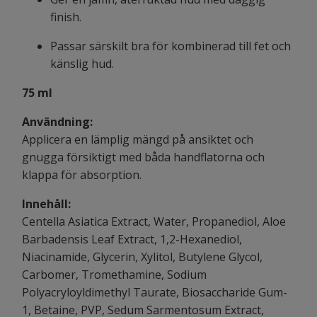
finish.
Passar särskilt bra för kombinerad till fet och
känslig hud.
75 ml
Användning:
Applicera en lämplig mängd på ansiktet och
gnugga försiktigt med båda handflatorna och
klappa för absorption.
Innehåll:
Centella Asiatica Extract, Water, Propanediol, Aloe
Barbadensis Leaf Extract, 1,2-Hexanediol,
Niacinamide, Glycerin, Xylitol, Butylene Glycol,
Carbomer, Tromethamine, Sodium
Polyacryloyldimethyl Taurate, Biosaccharide Gum-
1, Betaine, PVP, Sedum Sarmentosum Extract,