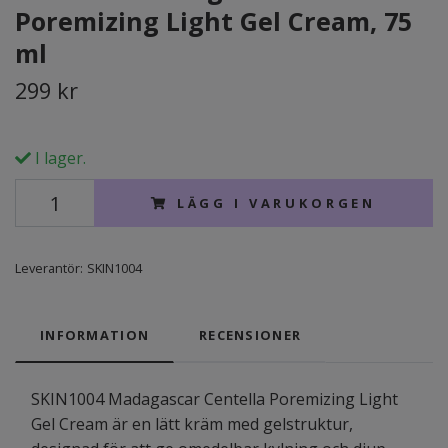
Poremizing Light Gel Cream, 75
ml
299 kr
I lager.
LÄGG I VARUKORGEN
Leverantör:
SKIN1004
INFORMATION
RECENSIONER
SKIN1004 Madagascar Centella Poremizing Light
Gel Cream är en lätt kräm med gelstruktur,