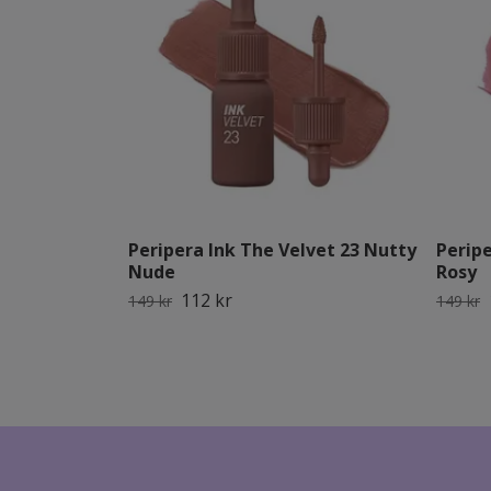
Peripera Ink The Velvet 23 Nutty
Peripe
Nude
Rosy
112 kr
149 kr
149 kr