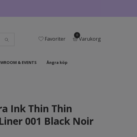
0
Favoriter
Varukorg
WROOM & EVENTS
Ångra köp
ra Ink Thin Thin
Liner 001 Black Noir