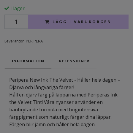
I lager.
LÄGG I VARUKORGEN
Leverantör:
PERIPERA
INFORMATION
RECENSIONER
Peripera New Ink The Velvet - Håller hela dagen –
Djärva och långvariga färger!
Håll en djärv färg på läpparna med Periperas Ink
the Velvet Tint! Våra nyanser använder en
banbrytande formula med högintensiva
färgpigment som naturligt färgar dina läppar.
Färgen blir jämn och håller hela dagen.