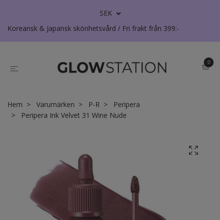
SEK
Koreansk & Japansk skönhetsvård / Fri frakt från 399:-
0
Hem
Varumärken
P-R
Peripera
Peripera Ink Velvet 31 Wine Nude