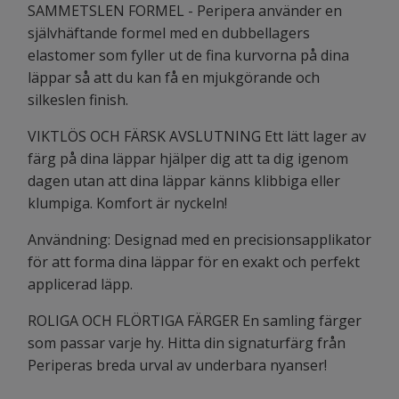
SAMMETSLEN FORMEL - Peripera använder en
självhäftande formel med en dubbellagers
elastomer som fyller ut de fina kurvorna på dina
läppar så att du kan få en mjukgörande och
silkeslen finish.
VIKTLÖS OCH FÄRSK AVSLUTNING Ett lätt lager av
färg på dina läppar hjälper dig att ta dig igenom
dagen utan att dina läppar känns klibbiga eller
klumpiga. Komfort är nyckeln!
Användning: Designad med en precisionsapplikator
för att forma dina läppar för en exakt och perfekt
applicerad läpp.
ROLIGA OCH FLÖRTIGA FÄRGER En samling färger
som passar varje hy. Hitta din signaturfärg från
Periperas breda urval av underbara nyanser!