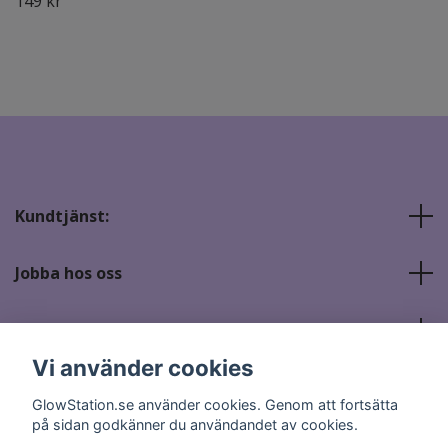
149 kr
Kundtjänst:
Jobba hos oss
Sociala medier
Vi använder cookies
GlowStation.se använder cookies. Genom att fortsätta
på sidan godkänner du användandet av cookies.