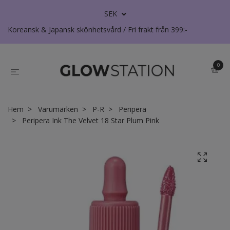
SEK
Koreansk & Japansk skönhetsvård / Fri frakt från 399:-
0
Hem
Varumärken
P-R
Peripera
Peripera Ink The Velvet 18 Star Plum Pink