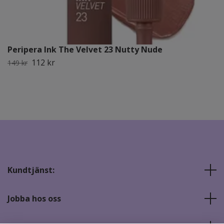
Peripera Ink The Velvet 23 Nutty Nude
112 kr
149 kr
Kundtjänst:
Jobba hos oss