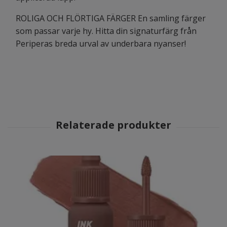
ROLIGA OCH FLÖRTIGA FÄRGER En samling färger
som passar varje hy. Hitta din signaturfärg från
Periperas breda urval av underbara nyanser!