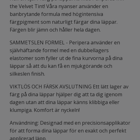
the Velvet Tint! Våra nyanser använder en
banbrytande formula med högintensiva
färgpigment som naturligt färgar dina läppar.
Färgen blir jämn och håller hela dagen.
SAMMETSLEN FORMEL - Peripera använder en
självhäftande formel med en dubbellagers
elastomer som fyller ut de fina kurvorna på dina
läppar så att du kan få en mjukgörande och
silkeslen finish.
VIKTLÖS OCH FÄRSK AVSLUTNING Ett lätt lager av
färg på dina läppar hjälper dig att ta dig igenom
dagen utan att dina läppar känns klibbiga eller
klumpiga. Komfort är nyckeln!
Användning: Designad med en precisionsapplikator
för att forma dina läppar för en exakt och perfekt
applicerad läpp.