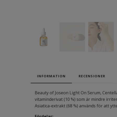
INFORMATION
RECENSIONER
Beauty of Joseon Light On Serum, Centella 
vitaminderivat (10 %) som är mindre irrite
Asiatica-extrakt (68 %) används för att yt
Fördelar: