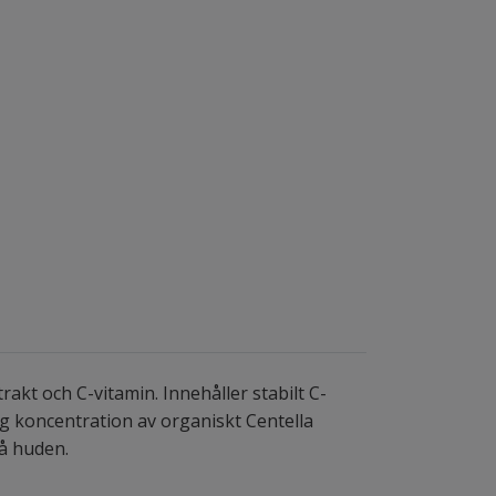
akt och C-vitamin. Innehåller stabilt C-
ög koncentration av organiskt Centella
på huden.