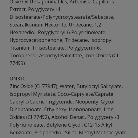
Olive Oil Unsaponifiables, Artemisia Capillaris
Extract, Polyglyceryl-4
Diisostearate/Polyhydroxystearate/Sebacate,
Stearalkonium Hectorite, Undecane, 1,2-
Hexanediol, Polyglyceryl-6 Polyricinoleate,
Hydroxyacetophenone, Tridecane, Isopropyl
Titanium Triisostearate, Polyglycerin-6,
Tocopherol, Ascorbyl Palmitate, Iron Oxides (CI
77499)
DN310
Zinc Oxide (CI 77947), Water, Butyloctyl Salicylate,
Isopropyl Myristate, Coco-Caprylate/Caprate,
Caprylic/Capric Triglyceride, Neopentyl Glycol
Diheptanoate, Ethylhexyl Isononanoate, Iron
Oxides (CI 77492), Alcohol Denat., Polyglyceryl-3
Polyricinoleate, Butylene Glycol, C12-15 Alkyl
Benzoate, Propanediol, Silica, Methyl Methacrylate