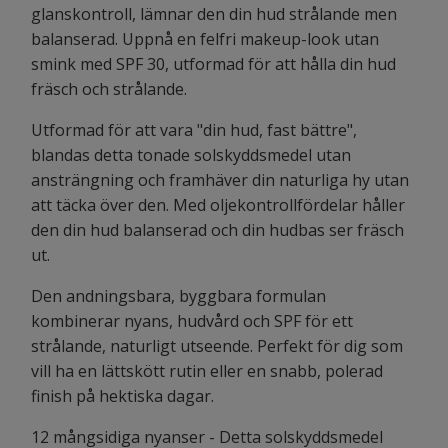
glanskontroll, lämnar den din hud strålande men
balanserad. Uppnå en felfri makeup-look utan
smink med SPF 30, utformad för att hålla din hud
fräsch och strålande.
Utformad för att vara "din hud, fast bättre",
blandas detta tonade solskyddsmedel utan
ansträngning och framhäver din naturliga hy utan
att täcka över den. Med oljekontrollfördelar håller
den din hud balanserad och din hudbas ser fräsch
ut.
Den andningsbara, byggbara formulan
kombinerar nyans, hudvård och SPF för ett
strålande, naturligt utseende. Perfekt för dig som
vill ha en lättskött rutin eller en snabb, polerad
finish på hektiska dagar.
12 mångsidiga nyanser - Detta solskyddsmedel