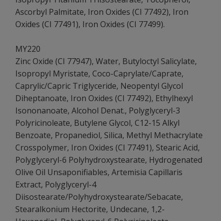
Ascorbyl Palmitate, Iron Oxides (CI 77492), Iron
Oxides (CI 77491), Iron Oxides (CI 77499).
MY220
Zinc Oxide (CI 77947), Water, Butyloctyl Salicylate,
Isopropyl Myristate, Coco-Caprylate/Caprate,
Caprylic/Capric Triglyceride, Neopentyl Glycol
Diheptanoate, Iron Oxides (CI 77492), Ethylhexyl
Isononanoate, Alcohol Denat., Polyglyceryl-3
Polyricinoleate, Butylene Glycol, C12-15 Alkyl
Benzoate, Propanediol, Silica, Methyl Methacrylate
Crosspolymer, Iron Oxides (CI 77491), Stearic Acid,
Polyglyceryl-6 Polyhydroxystearate, Hydrogenated
Olive Oil Unsaponifiables, Artemisia Capillaris
Extract, Polyglyceryl-4
Diisostearate/Polyhydroxystearate/Sebacate,
Stearalkonium Hectorite, Undecane, 1,2-