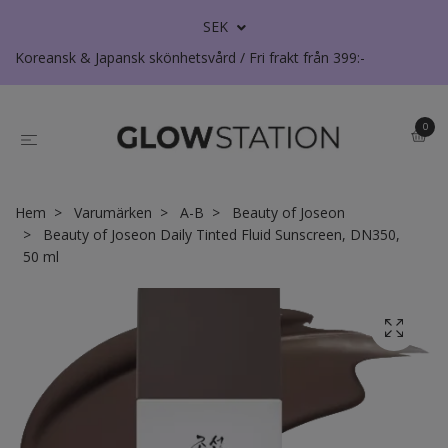
SEK
Koreansk & Japansk skönhetsvård / Fri frakt från 399:-
0
Hem
Varumärken
A-B
Beauty of Joseon
Beauty of Joseon Daily Tinted Fluid Sunscreen, DN350,
50 ml