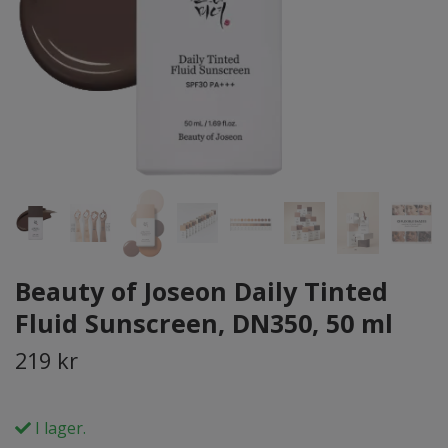
Beauty of Joseon Daily Tinted
Fluid Sunscreen, DN350, 50 ml
219 kr
I lager.