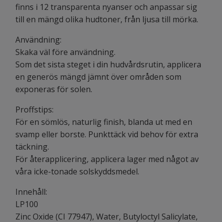
finns i 12 transparenta nyanser och anpassar sig
till en mängd olika hudtoner, från ljusa till mörka.
Användning:
Skaka väl före användning.
Som det sista steget i din hudvårdsrutin, applicera
en generös mängd jämnt över områden som
exponeras för solen.
Proffstips:
För en sömlös, naturlig finish, blanda ut med en
svamp eller borste. Punkttäck vid behov för extra
täckning.
För återapplicering, applicera lager med något av
våra icke-tonade solskyddsmedel.
Innehåll:
LP100
Zinc Oxide (CI 77947), Water, Butyloctyl Salicylate,