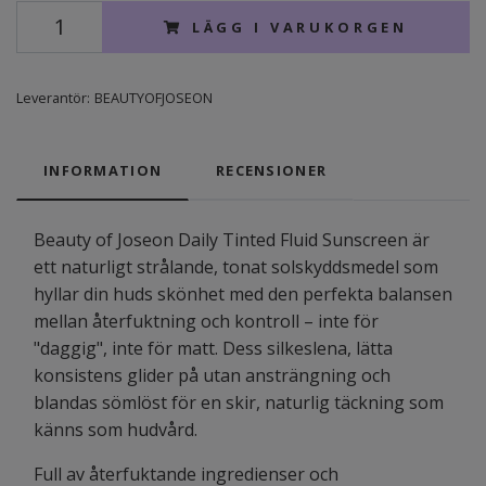
LÄGG I VARUKORGEN
Leverantör:
BEAUTYOFJOSEON
INFORMATION
RECENSIONER
Beauty of Joseon Daily Tinted Fluid Sunscreen är
ett naturligt strålande, tonat solskyddsmedel som
hyllar din huds skönhet med den perfekta balansen
mellan återfuktning och kontroll – inte för
"daggig", inte för matt. Dess silkeslena, lätta
konsistens glider på utan ansträngning och
blandas sömlöst för en skir, naturlig täckning som
känns som hudvård.
Full av återfuktande ingredienser och