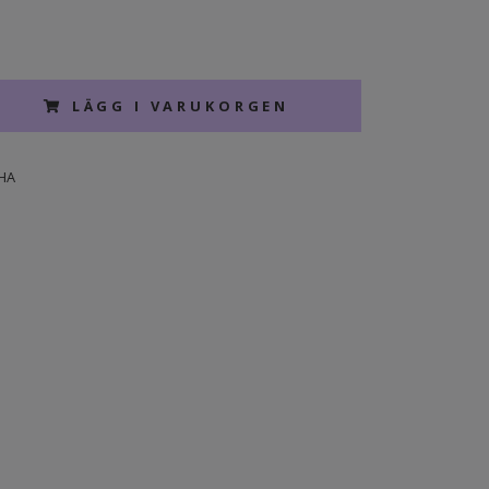
LÄGG I VARUKORGEN
HA