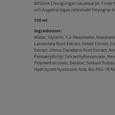
MISSHA Chongongjin Geumsul Jin Toner fyl
och Angelica Gigas rotextrakt föryngrar h
150 ml
Ingredienser:
Water, Glycerin, 1,2-Hexanediol, Niacinami
Lanceolata Root Extract, Velvet Extract, Co
Extract, Ulmus Davidiana Root Extract, A
Pentaerythrityl Tetraethylhexanoate, Hex
Polymethacrylate, Betaine, Sodium Polyac
Hydrolyzed Hyaluronic Acid, Bis-PEG-18 M