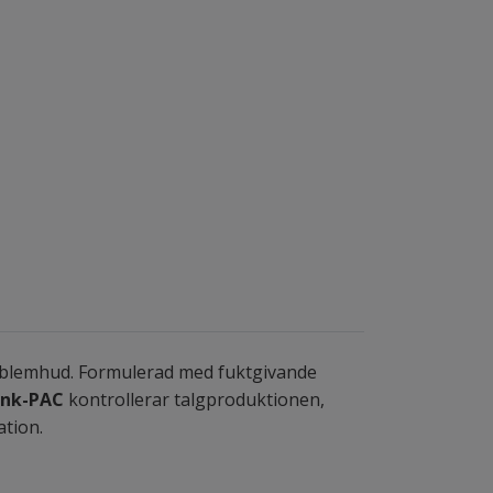
problemhud. Formulerad med fuktgivande
ink-PAC
kontrollerar talgproduktionen,
ation.