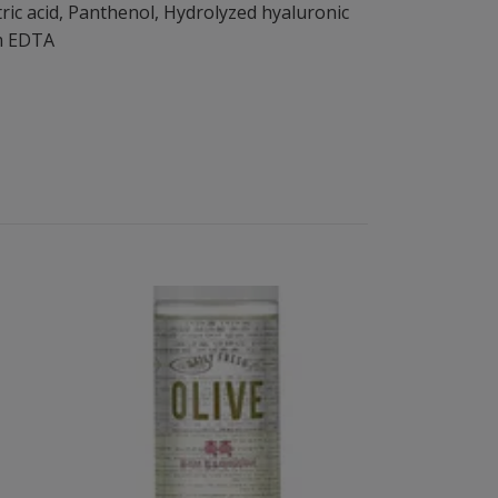
Citric acid, Panthenol, Hydrolyzed hyaluronic
um EDTA