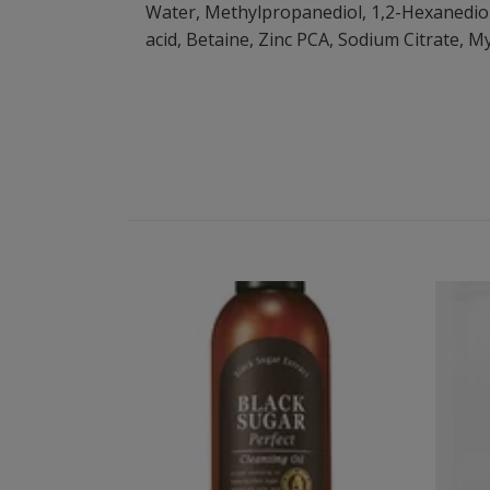
Water, Methylpropanediol, 1,2-Hexanediol, Gl
acid, Betaine, Zinc PCA, Sodium Citrate,