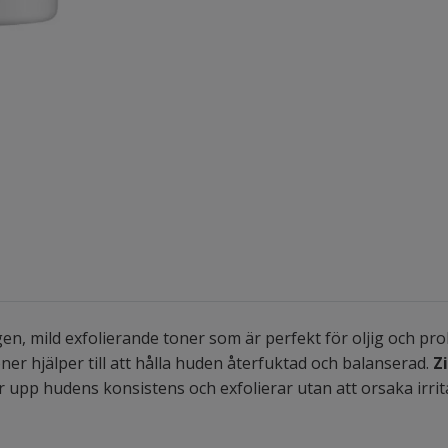
en, mild exfolierande toner som är perfekt för oljig och 
ner hjälper till att hålla huden återfuktad och balanserad.
Z
 upp hudens konsistens och exfolierar utan att orsaka irrit