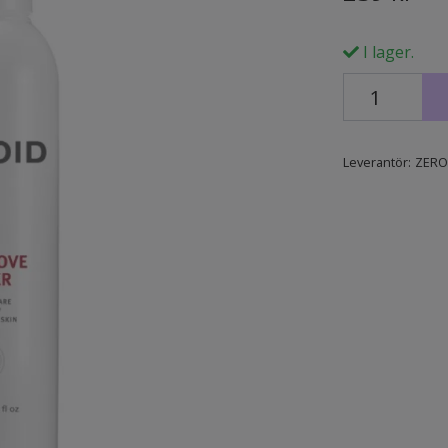
I lager.
Leverantör:
ZERO