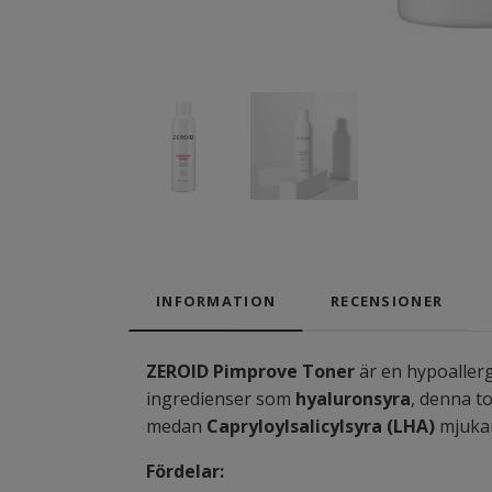
INFORMATION
RECENSIONER
ZEROID Pimprove Toner
är en hypoallerg
ingredienser som
hyaluronsyra
, denna to
medan
Capryloylsalicylsyra (LHA)
mjukar
Fördelar: