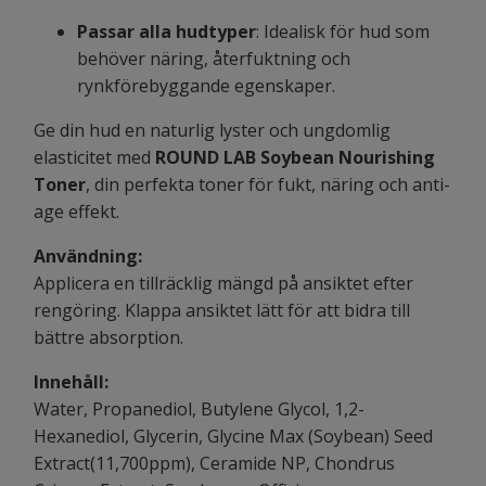
Passar alla hudtyper
: Idealisk för hud som
behöver näring, återfuktning och
rynkförebyggande egenskaper.
Ge din hud en naturlig lyster och ungdomlig
elasticitet med
ROUND LAB Soybean Nourishing
Toner
, din perfekta toner för fukt, näring och anti-
age effekt.
Användning:
Applicera en tillräcklig mängd på ansiktet efter
rengöring. Klappa ansiktet lätt för att bidra till
bättre absorption.
Innehåll:
Water, Propanediol, Butylene Glycol, 1,2-
Hexanediol, Glycerin, Glycine Max (Soybean) Seed
Extract(11,700ppm), Ceramide NP, Chondrus