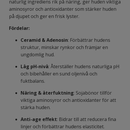
naturlig ingrediens rik på näring, ger huden viktiga
aminosyror och antioxidanter som stärker huden
på djupet och ger en frisk lyster.
Fördelar:
Ceramid & Adenosin
: Förbättrar hudens
struktur, minskar rynkor och främjar en
ungdomlig hud.
Låg pH-nivå
: Återställer hudens naturliga pH
och bibehåller en sund oljenivå och
fuktbalans.
Näring & återfuktning
: Sojabönor tillför
viktiga aminosyror och antioxidanter för att
stärka huden.
Anti-age effekt
: Bidrar till att reducera fina
linjer och förbättrar hudens elasticitet.