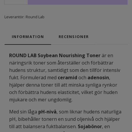
Leverantör:
Round Lab
INFORMATION
RECENSIONER
ROUND LAB Soybean Nourishing Toner
är en
näringsrik toner som återställer och förbättrar
hudens struktur, samtidigt som den tillför intensiv
fukt. Formulerad med
ceramid
och
adenosin
,
hjälper denna toner till att minska synliga rynkor
och förbättra hudens elasticitet, vilket gör huden
mjukare och mer ungdomlig.
Med sin låga
pH-nivå
, som liknar hudens naturliga
pH, bibehåller tonern en sund oljenivå och hjälper
till att balansera fuktbalansen.
Sojabönor
, en