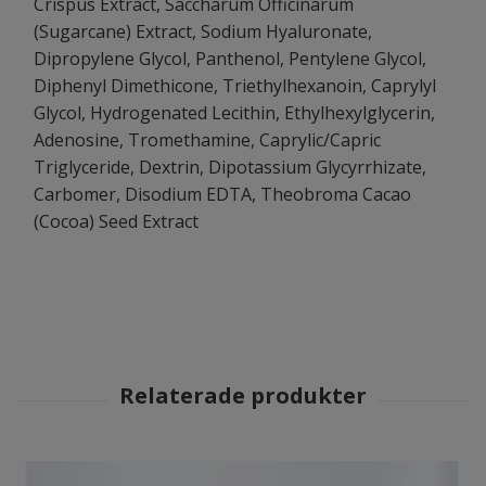
Crispus Extract, Saccharum Officinarum
(Sugarcane) Extract, Sodium Hyaluronate,
Dipropylene Glycol, Panthenol, Pentylene Glycol,
Diphenyl Dimethicone, Triethylhexanoin, Caprylyl
Glycol, Hydrogenated Lecithin, Ethylhexylglycerin,
Adenosine, Tromethamine, Caprylic/Capric
Triglyceride, Dextrin, Dipotassium Glycyrrhizate,
Carbomer, Disodium EDTA, Theobroma Cacao
(Cocoa) Seed Extract