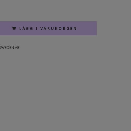
LÄGG I VARUKORGEN
SWEDEN AB