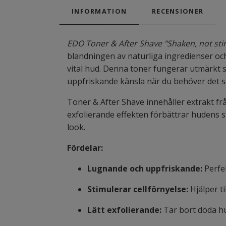
INFORMATION
RECENSIONER
EDO Toner & After Shave "Shaken, not sti
blandningen av naturliga ingredienser och
vital hud. Denna toner fungerar utmärkt 
uppfriskande känsla när du behöver det 
Toner & After Shave innehåller extrakt fr
exfolierande effekten förbättrar hudens s
look.
Fördelar:
Lugnande och uppfriskande:
Perfek
Stimulerar cellförnyelse:
Hjälper t
Lätt exfolierande:
Tar bort döda hu