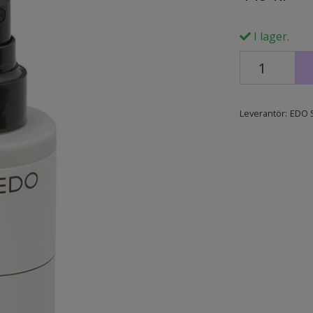
I lager.
Leverantör:
EDO 