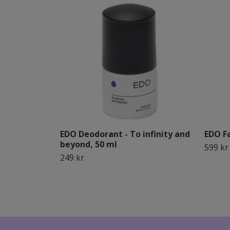
EDO Deodorant - To infinity and
EDO Fa
beyond, 50 ml
599 kr
249 kr