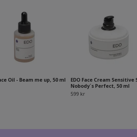
ce Oil - Beam me up, 50 ml
EDO Face Cream Sensitive S
Nobody´s Perfect, 50 ml
599 kr