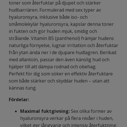
toner som återfuktar på djupet och stärker
hudbarriären. Formulerad med sex typer av
hyaluronsyra, inklusive både iso- och
småmolekylär hyaluronsyra, kapslar denna toner
in fukten och gör huden mjuk, smidig och
strålande. Vitamin B5 (panthenol) främjar hudens
naturliga förnyelse, lugnar irritation och återfuktar
från ytan ända ner i de djupare hudlagren. Berikad
med allantoin, passar den även känslig hud och
hjälper till att dämpa rodnad och obehag.
Perfekt för dig som söker en effektiv återfuktare
som både stärker och skyddar huden – utan att
kännas tung.
Fördelar:
Maximal fuktgivning:
Sex olika former av
hyaluronsyra verkar på flera nivåer i huden,
vilket ger långvarig och intensiv återfuktning.