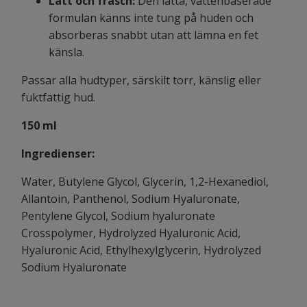
Lätt och fräsch:
Den lätta, vattenbaserade
formulan känns inte tung på huden och
absorberas snabbt utan att lämna en fet
känsla.
Passar alla hudtyper, särskilt torr, känslig eller
fuktfattig hud.
150 ml
Ingredienser:
Water, Butylene Glycol, Glycerin, 1,2-Hexanediol,
Allantoin, Panthenol, Sodium Hyaluronate,
Pentylene Glycol, Sodium hyaluronate
Crosspolymer, Hydrolyzed Hyaluronic Acid,
Hyaluronic Acid, Ethylhexylglycerin, Hydrolyzed
Sodium Hyaluronate