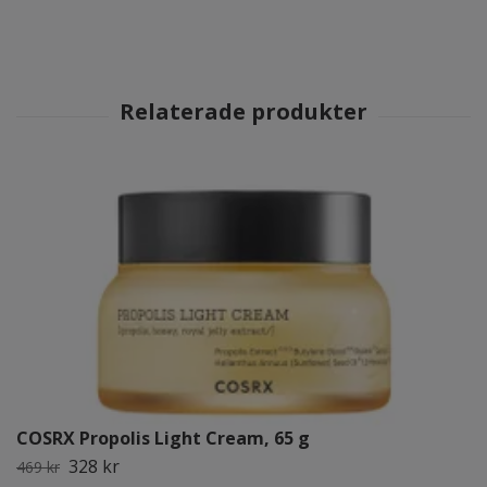
COSRX Propolis Light Cream, 65 g
328 kr
469 kr