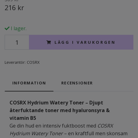
216 kr
I lager.
LÄGG I VARUKORGEN
Leverantör:
COSRX
INFORMATION
RECENSIONER
COSRX Hydrium Watery Toner – Djupt
återfuktande toner med hyaluronsyra &
vitamin B5
Ge din hud en intensiv fuktboost med
COSRX
Hydrium Watery Toner
– en kraftfull men skonsam