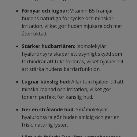
Förnyar och lugnar:
Vitamin B5 främjar
hudens naturliga förnyelse och minskar
irritation, vilket gör huden mjukare och mer
återfuktad.
Stärker hudbarriären:
Isomolekylär
hyaluronsyra skapar ett osynligt skydd som
förhindrar att fukt förloras, vilket hjälper till
att stärka hudens barriärfunktion.
Lugnar känslig hud:
Allantoin hjälper till att
minska rodnad och irritation, vilket gör
tonern perfekt för känslig hud.
Ger en strålande hud:
Småmolekylär
hyaluronsyra gör huden smidig och ger en
frisk, naturlig lyster.