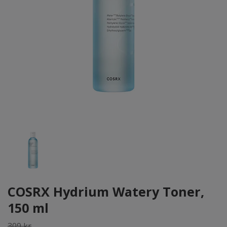
COSRX Hydrium Watery Toner,
150 ml
309 kr