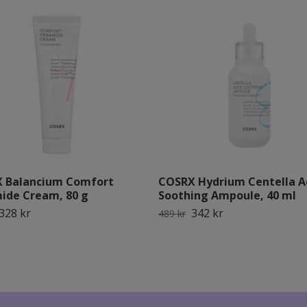
 Balancium Comfort
COSRX Hydrium Centella 
ide Cream, 80 g
Soothing Ampoule, 40 ml
328 kr
342 kr
489 kr