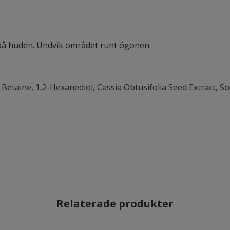
på huden. Undvik området runt ögonen.
n, Betaine, 1,2-Hexanediol, Cassia Obtusifolia Seed Extract, 