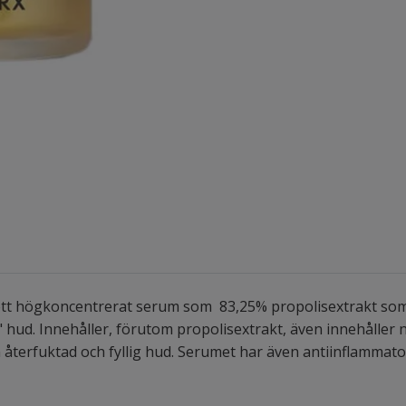
ett högkoncentrerat serum som 83,25% propolisextrakt som g
" hud. Innehåller, förutom propolisextrakt, även innehåller
återfuktad och fyllig hud. Serumet har även antiinflammato