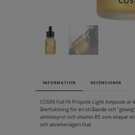
INFORMATION
RECENSIONER
COSRX Full Fit Propolis Light Ampoule är 
återfuktning för en strålande och "glowig
aminosyror och vitamin B5 som skapar en 
och aknebenägen hud.