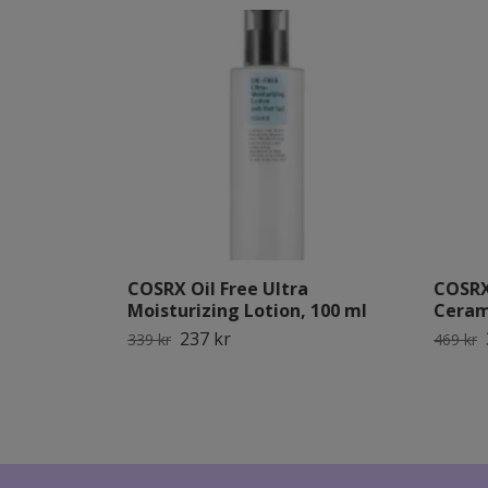
COSRX Oil Free Ultra
COSRX
Moisturizing Lotion, 100 ml
Ceram
237 kr
339 kr
469 kr