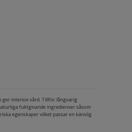
er intensiv vård. Tillför långvarig
 naturliga fuktgivande ingredienser såsom
riska egenskaper vilket passar en känslig