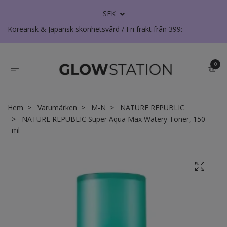
SEK
Koreansk & Japansk skönhetsvård / Fri frakt från 399:-
0
Hem
Varumärken
M-N
NATURE REPUBLIC
NATURE REPUBLIC Super Aqua Max Watery Toner, 150
ml