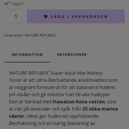
I lager.
LÄGG I VARUKORGEN
Leverantör:
NATURE REPUBLIC
INFORMATION
RECENSIONER
NATURE REPUBLIC Super Aqua Max Watery
Toner
är ett ultra-återfuktande ansiktsvatten som
är noggrant formulerat för att balansera hudens
pH-nivåer och ge intensiv fukt till alla hudtyper.
Den är berikad med
Hawaiian Kona-vatten
, som
är rikt på mineraler och spår från
33 olika marina
växter
, vilket ger huden en uppfriskande
återfuktning och en härlig blandning av