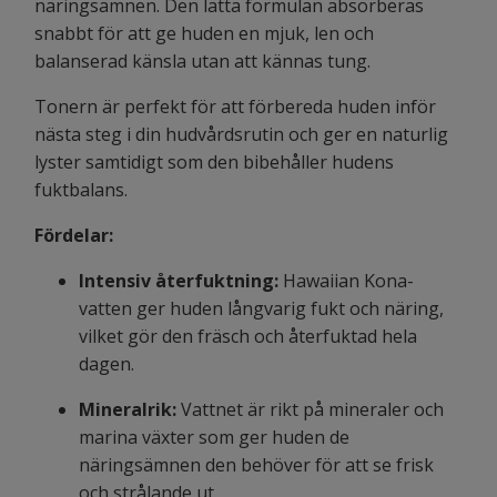
näringsämnen. Den lätta formulan absorberas
snabbt för att ge huden en mjuk, len och
balanserad känsla utan att kännas tung.
Tonern är perfekt för att förbereda huden inför
nästa steg i din hudvårdsrutin och ger en naturlig
lyster samtidigt som den bibehåller hudens
fuktbalans.
Fördelar:
Intensiv återfuktning:
Hawaiian Kona-
vatten ger huden långvarig fukt och näring,
vilket gör den fräsch och återfuktad hela
dagen.
Mineralrik:
Vattnet är rikt på mineraler och
marina växter som ger huden de
näringsämnen den behöver för att se frisk
och strålande ut.