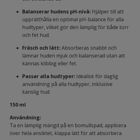
Balanserar hudens pH-nivå:
Hjälper till att
upprätthålla en optimal pH-balance för alla
hudtyper, vilket gör den lämplig för både torr
och fet hud.
Fräsch och lätt:
Absorberas snabbt och
lämnar huden mjuk och balanserad utan att
kännas klibbig eller fet.
Passar alla hudtyper:
Idealisk för daglig
användning på alla hudtyper, inklusive
känslig hud.
150 ml
Användning:
Ta en lämplig mängd på en bomullspad, applicera
över hela ansiktet, klappa lätt för att absorbera.