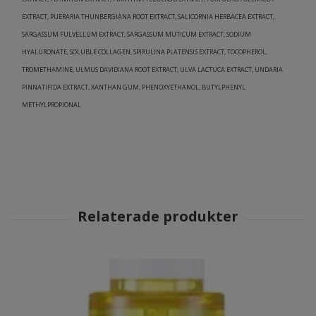
EXTRACT, PUERARIA THUNBERGIANA ROOT EXTRACT, SALICORNIA HERBACEA EXTRACT,
SARGASSUM FULVELLUM EXTRACT, SARGASSUM MUTICUM EXTRACT, SODIUM
HYALURONATE, SOLUBLE COLLAGEN, SPIRULINA PLATENSIS EXTRACT, TOCOPHEROL,
TROMETHAMINE, ULMUS DAVIDIANA ROOT EXTRACT, ULVA LACTUCA EXTRACT, UNDARIA
PINNATIFIDA EXTRACT, XANTHAN GUM, PHENOXYETHANOL, BUTYLPHENYL
METHYLPROPIONAL