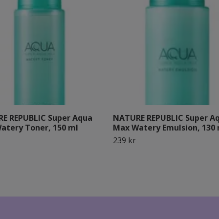
E REPUBLIC Super Aqua
NATURE REPUBLIC Super A
atery Toner, 150 ml
Max Watery Emulsion, 130 
239 kr