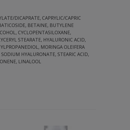
YLATE/DICAPRATE, CAPRYLIC/CAPRIC
IATICOSIDE, BETAINE, BUTYLENE
ALCOHOL, CYCLOPENTASILOXANE,
YCERYL STEARATE, HYALURONIC ACID,
HYLPROPANEDIOL, MORINGA OLEIFERA
, SODIUM HYALURONATE, STEARIC ACID,
MONENE, LINALOOL