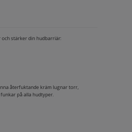
ch stärker din hudbarriär:
enna återfuktande kräm lugnar torr,
funkar på alla hudtyper.