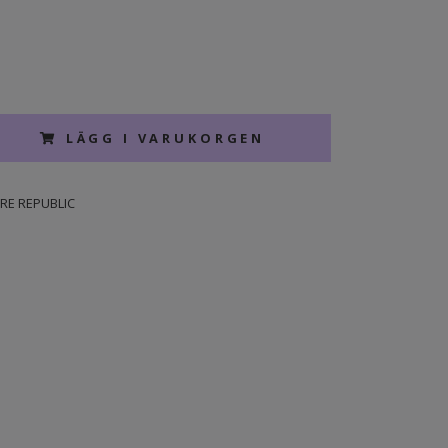
LÄGG I VARUKORGEN
RE REPUBLIC