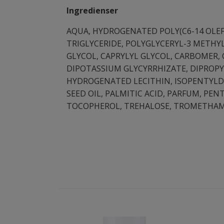
Ingredienser
AQUA, HYDROGENATED POLY(C6-14 OLEFI
TRIGLYCERIDE, POLYGLYCERYL-3 METHYL
GLYCOL, CAPRYLYL GLYCOL, CARBOMER, 
DIPOTASSIUM GLYCYRRHIZATE, DIPROPY
HYDROGENATED LECITHIN, ISOPENTYLDI
SEED OIL, PALMITIC ACID, PARFUM, PE
TOCOPHEROL, TREHALOSE, TROMETHAMI