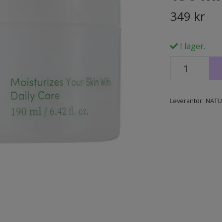
349 kr
I lager.
Leverantör:
NATU