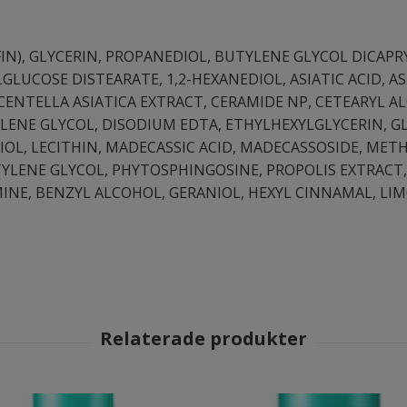
N), GLYCERIN, PROPANEDIOL, BUTYLENE GLYCOL DICAPR
GLUCOSE DISTEARATE, 1,2-HEXANEDIOL, ASIATIC ACID, AS
CENTELLA ASIATICA EXTRACT, CERAMIDE NP, CETEARYL 
LENE GLYCOL, DISODIUM EDTA, ETHYLHEXYLGLYCERIN, GL
OL, LECITHIN, MADECASSIC ACID, MADECASSOSIDE, MET
NTYLENE GLYCOL, PHYTOSPHINGOSINE, PROPOLIS EXTRACT
NE, BENZYL ALCOHOL, GERANIOL, HEXYL CINNAMAL, LI