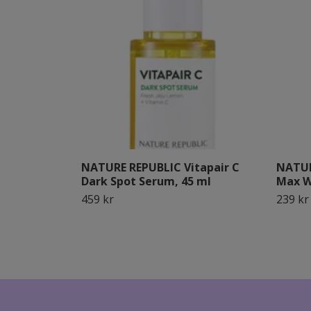
NATURE REPUBLIC Vitapair C
NATUR
Dark Spot Serum, 45 ml
Max W
459 kr
239 kr