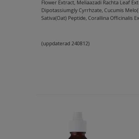
Flower Extract, Meliaazadi Rachta Leaf Ex
Dipotassiumgly Cyrrhzate, Cucumis Melo(Mel
Sativa(Oat) Peptide, Corallina Officinalis 
(uppdaterad 240812)