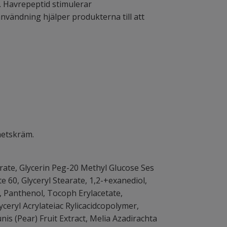
. Havrepeptid stimulerar
nvändning hjälper produkterna till att
hetskräm.
rate, Glycerin Peg-20 Methyl Glucose Ses
e 60, Glyceryl Stearate, 1,2-+exanediol,
, Panthenol, Tocoph Erylacetate,
ceryl Acrylateiac Rylicacidcopolymer,
 (Pear) Fruit Extract, Melia Azadirachta