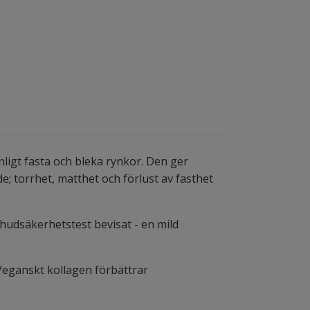
synligt fasta och bleka rynkor. Den ger
e; torrhet, matthet och förlust av fasthet
- hudsäkerhetstest bevisat - en mild
 Veganskt kollagen förbättrar