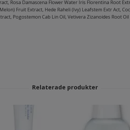
tract, Rosa Damascena Flower Water Iris Florentina Root Ext
on) Fruit Extract, Hede Raheli (Ivy) Leafstem Extr Act, Cocc
Extract, Pogostemon Cab Lin Oil, Vetivera Zizanoides Root Oil