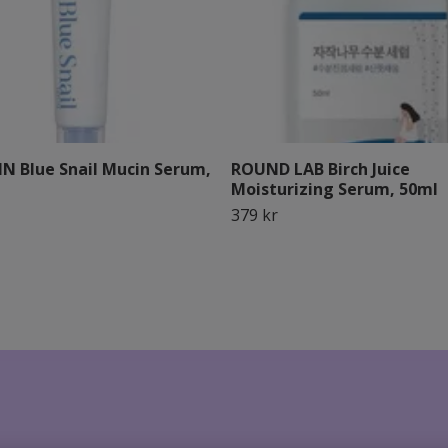
IN Blue Snail Mucin Serum,
ROUND LAB Birch Juice
Moisturizing Serum, 50ml
379 kr