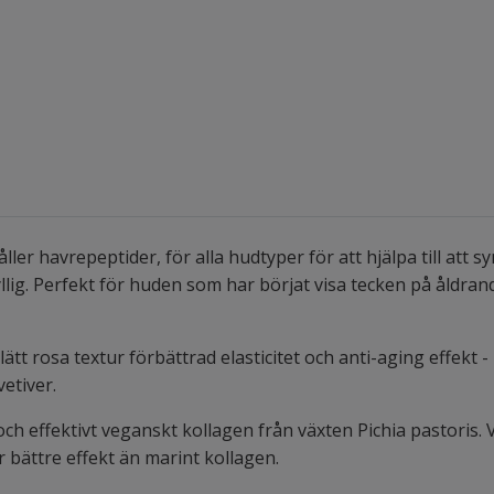
ller havrepeptider, för alla hudtyper för att hjälpa till att 
lig. Perfekt för huden som har börjat visa tecken på åldrand
lätt rosa textur förbättrad elasticitet och anti-aging effekt 
etiver.
och effektivt veganskt kollagen från växten Pichia pastoris.
 bättre effekt än marint kollagen.