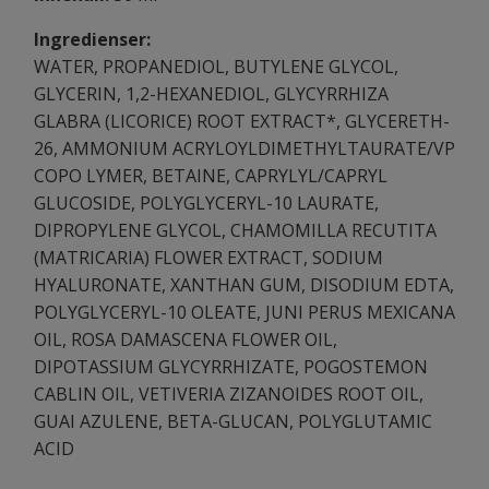
Ingredienser:
WATER, PROPANEDIOL, BUTYLENE GLYCOL,
GLYCERIN, 1,2-HEXANEDIOL, GLYCYRRHIZA
GLABRA (LICORICE) ROOT EXTRACT*, GLYCERETH-
26, AMMONIUM ACRYLOYLDIMETHYLTAURATE/VP
COPO LYMER, BETAINE, CAPRYLYL/CAPRYL
GLUCOSIDE, POLYGLYCERYL-10 LAURATE,
DIPROPYLENE GLYCOL, CHAMOMILLA RECUTITA
(MATRICARIA) FLOWER EXTRACT, SODIUM
HYALURONATE, XANTHAN GUM, DISODIUM EDTA,
POLYGLYCERYL-10 OLEATE, JUNI PERUS MEXICANA
OIL, ROSA DAMASCENA FLOWER OIL,
DIPOTASSIUM GLYCYRRHIZATE, POGOSTEMON
CABLIN OIL, VETIVERIA ZIZANOIDES ROOT OIL,
GUAI AZULENE, BETA-GLUCAN, POLYGLUTAMIC
ACID