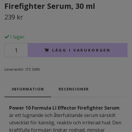
Firefighter Serum, 30 ml
239 kr
I lager.
LÄGG I VARUKORGEN
Leverantör:
ITS SKIN
INFORMATION
RECENSIONER
Power 10 Formula LI Effector Firefighter Serum
är ett lugnande och återfuktande serum särskilt
utvecklat för känslig, reaktiv och irriterad hud. Den
kraftfulla formulan lindrar rodnad, minskar