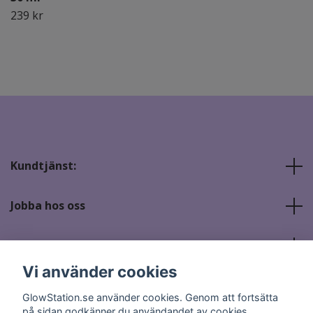
239 kr
Kundtjänst:
Jobba hos oss
Sociala medier
Vi använder cookies
GlowStation.se använder cookies. Genom att fortsätta
på sidan godkänner du användandet av cookies.