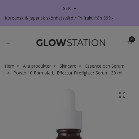
SEK
Koreansk & Japansk skönhetsvård / Fri frakt från 399:-
0
Hem
Alla produkter
Skincare
Essence och Serum
Power 10 Formula LI Effector Firefighter Serum, 30 ml