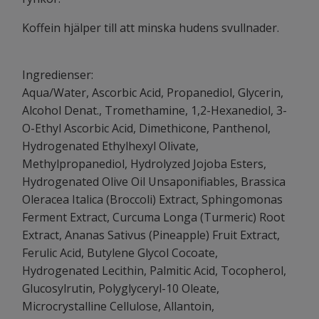
Koffein hjälper till att minska hudens svullnader.
Ingredienser:
Aqua/Water, Ascorbic Acid, Propanediol, Glycerin,
Alcohol Denat., Tromethamine, 1,2-Hexanediol, 3-
O-Ethyl Ascorbic Acid, Dimethicone, Panthenol,
Hydrogenated Ethylhexyl Olivate,
Methylpropanediol, Hydrolyzed Jojoba Esters,
Hydrogenated Olive Oil Unsaponifiables, Brassica
Oleracea Italica (Broccoli) Extract, Sphingomonas
Ferment Extract, Curcuma Longa (Turmeric) Root
Extract, Ananas Sativus (Pineapple) Fruit Extract,
Ferulic Acid, Butylene Glycol Cocoate,
Hydrogenated Lecithin, Palmitic Acid, Tocopherol,
Glucosylrutin, Polyglyceryl-10 Oleate,
Microcrystalline Cellulose, Allantoin,