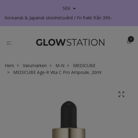
SEK
Koreansk & Japansk skönhetsvård / Fri frakt från 399:-
0
Hem
Varumärken
M-N
MEDICUBE
MEDICUBE Age-R Vita C Pro Ampoule, 20ml