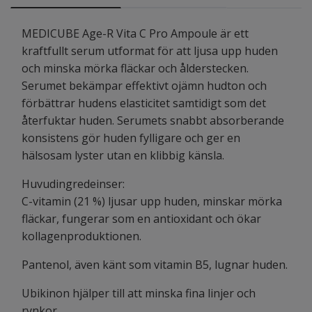
MEDICUBE Age-R Vita C Pro Ampoule är ett
kraftfullt serum utformat för att ljusa upp huden
och minska mörka fläckar och ålderstecken.
Serumet bekämpar effektivt ojämn hudton och
förbättrar hudens elasticitet samtidigt som det
återfuktar huden. Serumets snabbt absorberande
konsistens gör huden fylligare och ger en
hälsosam lyster utan en klibbig känsla.
Huvudingredeinser:
C-vitamin (21 %) ljusar upp huden, minskar mörka
fläckar, fungerar som en antioxidant och ökar
kollagenproduktionen.
Pantenol, även känt som vitamin B5, lugnar huden.
Ubikinon hjälper till att minska fina linjer och
rynkor.