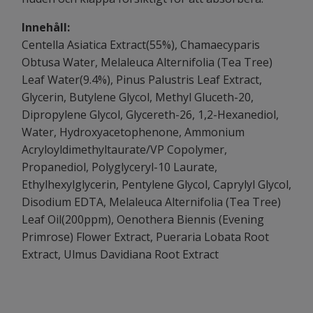
Innehåll:
Centella Asiatica Extract(55%), Chamaecyparis
Obtusa Water, Melaleuca Alternifolia (Tea Tree)
Leaf Water(9.4%), Pinus Palustris Leaf Extract,
Glycerin, Butylene Glycol, Methyl Gluceth-20,
Dipropylene Glycol, Glycereth-26, 1,2-Hexanediol,
Water, Hydroxyacetophenone, Ammonium
Acryloyldimethyltaurate/VP Copolymer,
Propanediol, Polyglyceryl-10 Laurate,
Ethylhexylglycerin, Pentylene Glycol, Caprylyl Glycol,
Disodium EDTA, Melaleuca Alternifolia (Tea Tree)
Leaf Oil(200ppm), Oenothera Biennis (Evening
Primrose) Flower Extract, Pueraria Lobata Root
Extract, Ulmus Davidiana Root Extract