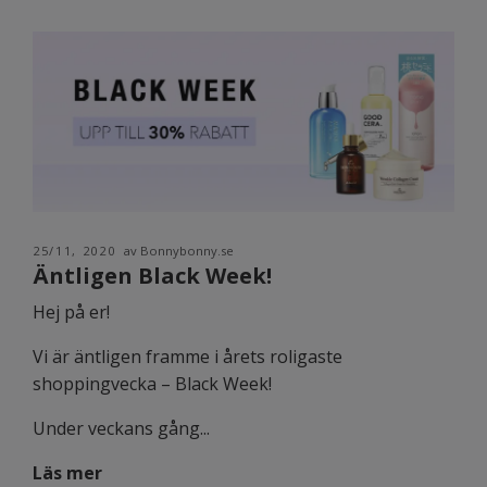
25/11, 2020
av Bonnybonny.se
Äntligen Black Week!
Hej på er!
Vi är äntligen framme i årets roligaste
shoppingvecka – Black Week!
Under veckans gång...
Läs mer