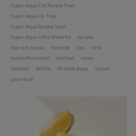
Super Aqua Cell Renew Snail
Super Aqua Ice Tear
Super Aqua Renew Snail
Super Aqua Ultra Waterful
synake
the skin house
thenode
tips
tirtir
toocoolforschool
torrhud
vinter
vitaminc
WHEN
Wrinkle Away
xuyoni
yttorrhud