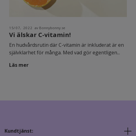
15/07, 2022
av Bonnybonny.se
Vi älskar C-vitamin!
En hudvårdsrutin där C-vitamin är inkluderat är en
självklarhet för många. Med vad gör egentligen...
Läs mer
Kundtjänst: