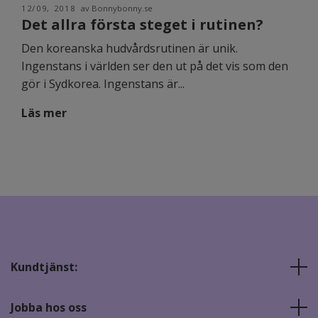
12/09, 2018
av Bonnybonny.se
Det allra första steget i rutinen?
Den koreanska hudvårdsrutinen är unik.
Ingenstans i världen ser den ut på det vis som den
gör i Sydkorea. Ingenstans är...
Läs mer
Kundtjänst:
Jobba hos oss