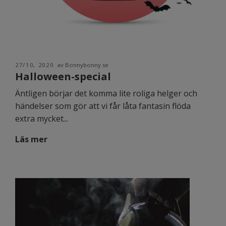
27/10, 2020
av Bonnybonny.se
Halloween-special
Äntligen börjar det komma lite roliga helger och
händelser som gör att vi får låta fantasin flöda
extra mycket...
Läs mer