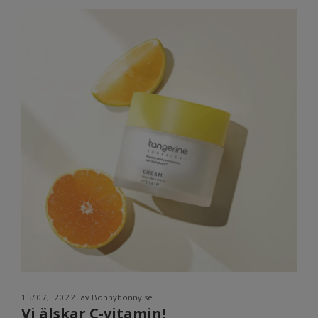
15/07, 2022
av Bonnybonny.se
Vi älskar C-vitamin!