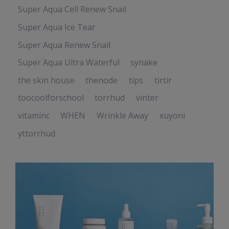
Super Aqua Cell Renew Snail
Super Aqua Ice Tear
Super Aqua Renew Snail
Super Aqua Ultra Waterful
synake
the skin house
thenode
tips
tirtir
toocoolforschool
torrhud
vinter
vitaminc
WHEN
Wrinkle Away
xuyoni
yttorrhud