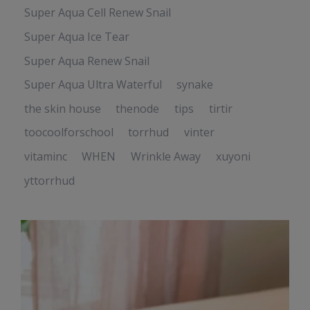
Super Aqua Cell Renew Snail
Super Aqua Ice Tear
Super Aqua Renew Snail
Super Aqua Ultra Waterful
synake
the skin house
thenode
tips
tirtir
toocoolforschool
torrhud
vinter
vitaminc
WHEN
Wrinkle Away
xuyoni
yttorrhud