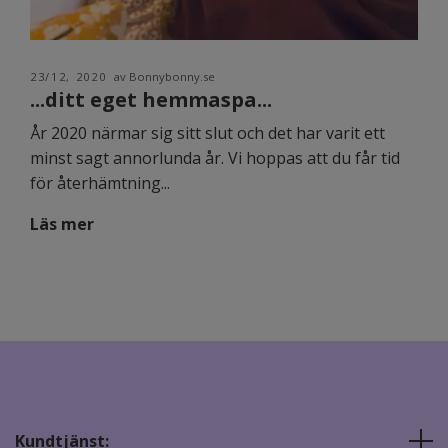
23/12, 2020
av Bonnybonny.se
...ditt eget hemmaspa...
År 2020 närmar sig sitt slut och det har varit ett
minst sagt annorlunda år. Vi hoppas att du får tid
för återhämtning...
Läs mer
Kundtjänst: