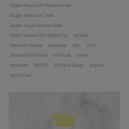
Super Aqua Cell Renew Snail
Super Aqua Ice Tear
Super Aqua Renew Snail
Super Aqua Ultra Waterful
synake
the skin house
thenode
tips
tirtir
toocoolforschool
torrhud
vinter
vitaminc
WHEN
Wrinkle Away
xuyoni
yttorrhud