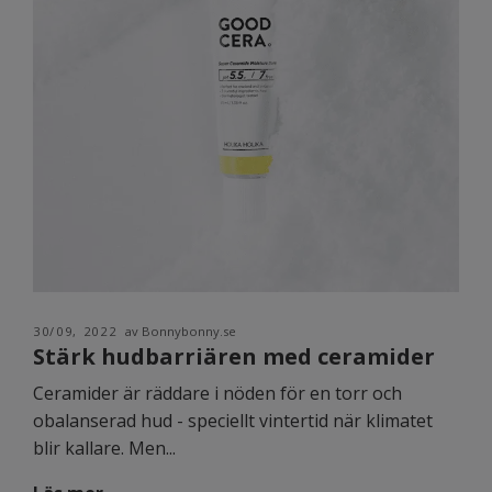
30/09, 2022
av Bonnybonny.se
Stärk hudbarriären med ceramider
Ceramider är räddare i nöden för en torr och
obalanserad hud - speciellt vintertid när klimatet
blir kallare. Men...