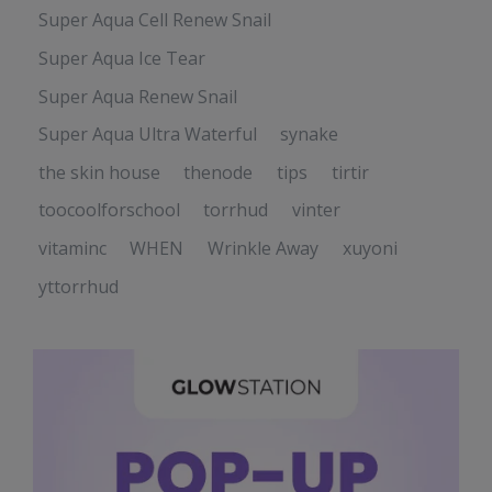
Super Aqua Cell Renew Snail
Super Aqua Ice Tear
Super Aqua Renew Snail
Super Aqua Ultra Waterful
synake
the skin house
thenode
tips
tirtir
toocoolforschool
torrhud
vinter
vitaminc
WHEN
Wrinkle Away
xuyoni
yttorrhud