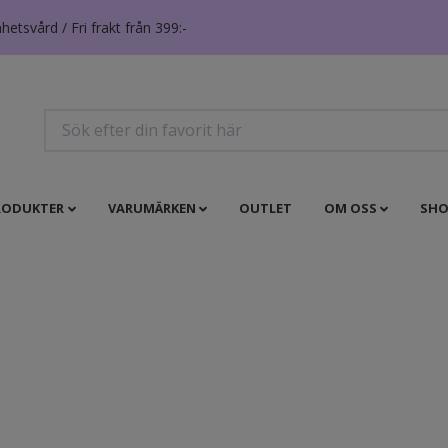
tsvård / Fri frakt från 399:-
RODUKTER
VARUMÄRKEN
OUTLET
OM OSS
SHO