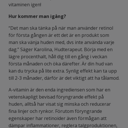
vitaminen igen!
Hur kommer man igång?
“Det man ska tänka på när man använder retinol
för första gången är ett det är en produkt som
man ska vänja huden med, dvs inte använda varje
dag.” Säger Karolina, Hudterapeut. Börja med en
lägre procenthalt, håll dig till en gång i veckan
första månaden och öka därefter. Är din hud van
kan du trycka på lite extra. Synlig effekt kan ta upp
till 2-3 månader, därför är det viktigt att ha tålamod.
A-vitamin är den enda ingrediensen som har en
vetenskapligt bevisad föryngrande effekt på
huden, alltså har visat sig minska och reducerar
fina linjer och rynkor. Förutom föryngrande
egenskaper har retinoider även förmågan att
dämpar inflammationer, reglera talgproduktionen,