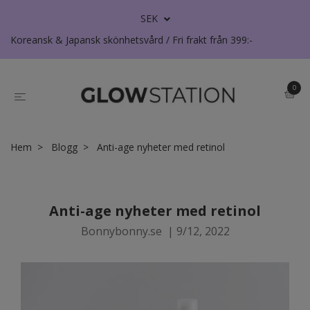
SEK
Koreansk & Japansk skönhetsvård / Fri frakt från 399:-
0
Hem
Blogg
Anti-age nyheter med retinol
Anti-age nyheter med retinol
Bonnybonny.se
|
9/12, 2022