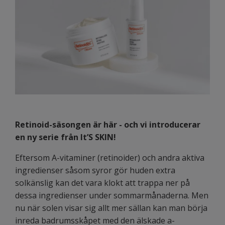
Retinoid-säsongen är här - och vi introducerar
en ny serie från It’S SKIN!
Eftersom A-vitaminer (retinoider) och andra aktiva
ingredienser såsom syror gör huden extra
solkänslig kan det vara klokt att trappa ner på
dessa ingredienser under sommarmånaderna. Men
nu när solen visar sig allt mer sällan kan man börja
inreda badrumsskåpet med den älskade a-