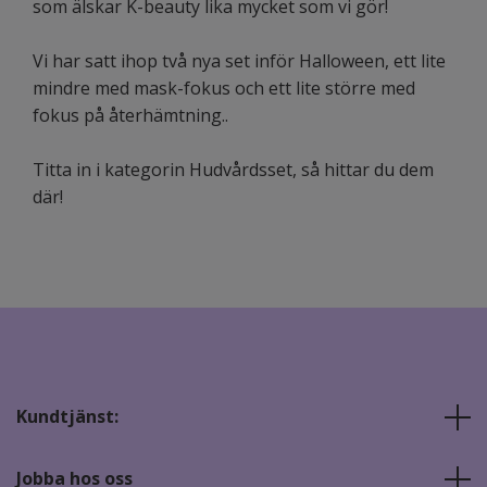
som älskar K-beauty lika mycket som vi gör!
Vi har satt ihop två nya set inför Halloween, ett lite
mindre med mask-fokus och ett lite större med
fokus på återhämtning..
Titta in i kategorin Hudvårdsset, så hittar du dem
där!
Kundtjänst:
Jobba hos oss